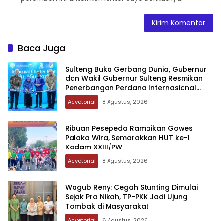
Baca Juga
Sulteng Buka Gerbang Dunia, Gubernur
dan Wakil Gubernur Sulteng Resmikan
Penerbangan Perdana Internasional
Palu-Guangzhou
Advetorial
8 Agustus, 2026
Ribuan Pesepeda Ramaikan Gowes
Palaka Wira, Semarakkan HUT ke-1
Kodam XXIII/PW
Advetorial
8 Agustus, 2026
Wagub Reny: Cegah Stunting Dimulai
Sejak Pra Nikah, TP-PKK Jadi Ujung
Tombak di Masyarakat
Advetorial
6 Agustus, 2026