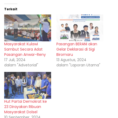
Terkait
Masyarakat Kulawi
Pasangan BERANI akan
Sambut Secara Adat
Gelar Deklarasi di Sigi
Pasangan Anwar-Reny
Biromaru
17 Juli, 2024
13 Agustus, 2024
dalam "Advetorial"
dalam "Laporan Utama"
Hut Partai Demokrat ke
23 Dirayakan Ribuan
Masyarakat Dolsel
10 September, 2024