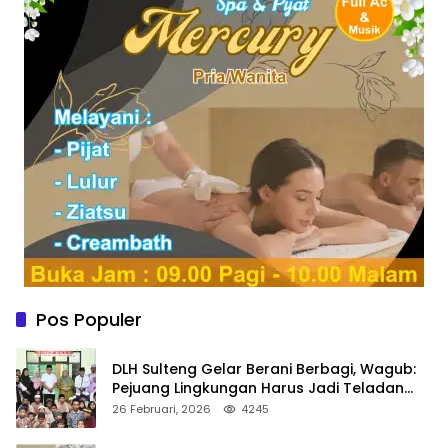
Pos Populer
DLH Sulteng Gelar Berani Berbagi, Wagub:
Pejuang Lingkungan Harus Jadi Teladan
Kepedulian
26 Februari, 2026
4245