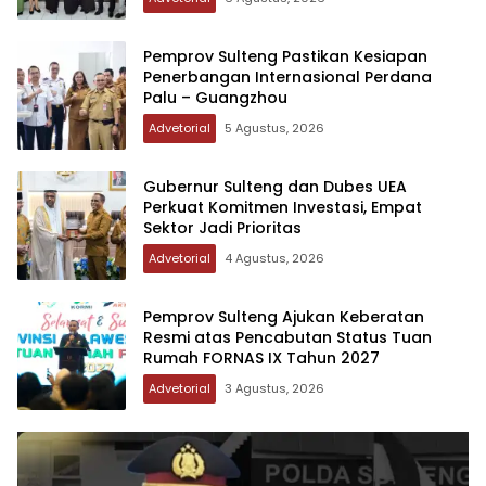
Pemprov Sulteng Pastikan Kesiapan
Penerbangan Internasional Perdana
Palu – Guangzhou
Advetorial
5 Agustus, 2026
Gubernur Sulteng dan Dubes UEA
Perkuat Komitmen Investasi, Empat
Sektor Jadi Prioritas
Advetorial
4 Agustus, 2026
Pemprov Sulteng Ajukan Keberatan
Resmi atas Pencabutan Status Tuan
Rumah FORNAS IX Tahun 2027
Advetorial
3 Agustus, 2026