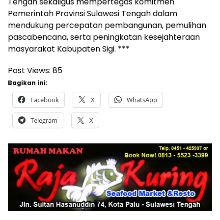
Tengah sekaligus mempertegas komitmen
Pemerintah Provinsi Sulawesi Tengah dalam
mendukung percepatan pembangunan, pemulihan
pascabencana, serta peningkatan kesejahteraan
masyarakat Kabupaten Sigi. ***
Post Views:
85
Bagikan ini:
Facebook
X
WhatsApp
Telegram
X