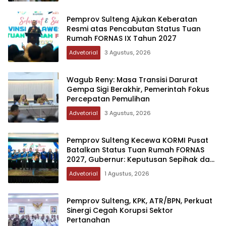
Pemprov Sulteng Ajukan Keberatan
Resmi atas Pencabutan Status Tuan
Rumah FORNAS IX Tahun 2027
Advetorial
3 Agustus, 2026
Wagub Reny: Masa Transisi Darurat
Gempa Sigi Berakhir, Pemerintah Fokus
Percepatan Pemulihan
Advetorial
3 Agustus, 2026
Pemprov Sulteng Kecewa KORMI Pusat
Batalkan Status Tuan Rumah FORNAS
2027, Gubernur: Keputusan Sepihak dan
Tanpa Koordinasi
Advetorial
1 Agustus, 2026
Pemprov Sulteng, KPK, ATR/BPN, Perkuat
Sinergi Cegah Korupsi Sektor
Pertanahan