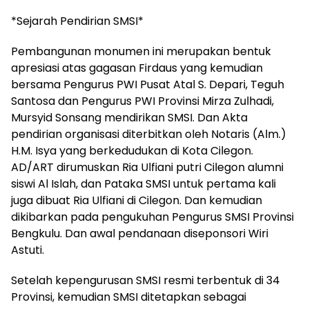
*Sejarah Pendirian SMSI*
Pembangunan monumen ini merupakan bentuk
apresiasi atas gagasan Firdaus yang kemudian
bersama Pengurus PWI Pusat Atal S. Depari, Teguh
Santosa dan Pengurus PWI Provinsi Mirza Zulhadi,
Mursyid Sonsang mendirikan SMSI. Dan Akta
pendirian organisasi diterbitkan oleh Notaris (Alm.)
H.M. Isya yang berkedudukan di Kota Cilegon.
AD/ART dirumuskan Ria Ulfiani putri Cilegon alumni
siswi Al Islah, dan Pataka SMSI untuk pertama kali
juga dibuat Ria Ulfiani di Cilegon. Dan kemudian
dikibarkan pada pengukuhan Pengurus SMSI Provinsi
Bengkulu. Dan awal pendanaan diseponsori Wiri
Astuti.
Setelah kepengurusan SMSI resmi terbentuk di 34
Provinsi, kemudian SMSI ditetapkan sebagai