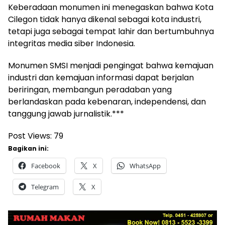
Keberadaan monumen ini menegaskan bahwa Kota
Cilegon tidak hanya dikenal sebagai kota industri,
tetapi juga sebagai tempat lahir dan bertumbuhnya
integritas media siber Indonesia.
Monumen SMSI menjadi pengingat bahwa kemajuan
industri dan kemajuan informasi dapat berjalan
beriringan, membangun peradaban yang
berlandaskan pada kebenaran, independensi, dan
tanggung jawab jurnalistik.***
Post Views:
79
Bagikan ini:
Facebook
X
WhatsApp
Telegram
X