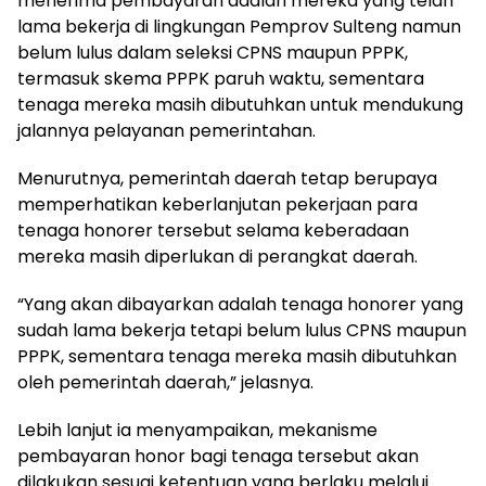
menerima pembayaran adalah mereka yang telah
lama bekerja di lingkungan Pemprov Sulteng namun
belum lulus dalam seleksi CPNS maupun PPPK,
termasuk skema PPPK paruh waktu, sementara
tenaga mereka masih dibutuhkan untuk mendukung
jalannya pelayanan pemerintahan.
Menurutnya, pemerintah daerah tetap berupaya
memperhatikan keberlanjutan pekerjaan para
tenaga honorer tersebut selama keberadaan
mereka masih diperlukan di perangkat daerah.
“Yang akan dibayarkan adalah tenaga honorer yang
sudah lama bekerja tetapi belum lulus CPNS maupun
PPPK, sementara tenaga mereka masih dibutuhkan
oleh pemerintah daerah,” jelasnya.
Lebih lanjut ia menyampaikan, mekanisme
pembayaran honor bagi tenaga tersebut akan
dilakukan sesuai ketentuan yang berlaku melalui