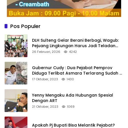
Pos Populer
DLH Sulteng Gelar Berani Berbagi, Wagub:
Pejuang Lingkungan Harus Jadi Teladan
Kepedulian
26 Februari, 2026
4242
Gubernur Cudy : Dua Pejabat Pemprov
Diduga Terlibat Asmara Terlarang Sudah di
Non Job
17 Oktober, 2023
1430
Yenny Mengaku Ada Hubungan Spesial
Dengan ART
21 Oktober, 2023
1069
Apakah Pj Bupati Bisa Melantik Pejabat?