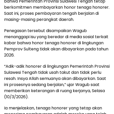
bahwa Pemerintah Provinsi Sulawesi Tengah tetap
berkomitmen membayarkan honor tenaga honorer.
Saat ini, proses pembayaran tengah berjalan di
masing-masing perangkat daerah.
Penegasan tersebut disampaikan Wagub
menanggapi isu yang beredar di media sosial terkait
kabar bahwa honor tenaga honorer di lingkungan
Pemprov Sulteng tidak akan dibayarkan pada tahun
2026.
“Adik-adik honorer di lingkungan Pemerintah Provinsi
Sulawesi Tengah tidak usah takut dan tidak perlu
resah. Insya Allah semuanya akan dibayarkan. Saat
ini prosesnya sedang berjalan,” ujar Wagub saat
memberikan keterangan di ruang kerjanya, Selasa
(10/3/2026).
Ia menjelaskan, tenaga honorer yang tetap akan