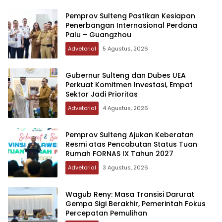
Pemprov Sulteng Pastikan Kesiapan
Penerbangan Internasional Perdana
Palu – Guangzhou
Advetorial
5 Agustus, 2026
Gubernur Sulteng dan Dubes UEA
Perkuat Komitmen Investasi, Empat
Sektor Jadi Prioritas
Advetorial
4 Agustus, 2026
Pemprov Sulteng Ajukan Keberatan
Resmi atas Pencabutan Status Tuan
Rumah FORNAS IX Tahun 2027
Advetorial
3 Agustus, 2026
Wagub Reny: Masa Transisi Darurat
Gempa Sigi Berakhir, Pemerintah Fokus
Percepatan Pemulihan