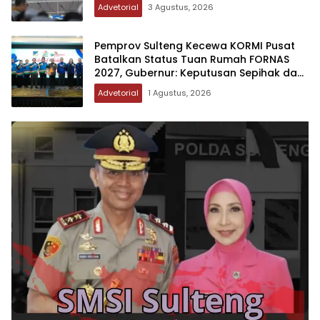
Advetorial
3 Agustus, 2026
Pemprov Sulteng Kecewa KORMI Pusat
Batalkan Status Tuan Rumah FORNAS
2027, Gubernur: Keputusan Sepihak dan
Tanpa Koordinasi
Advetorial
1 Agustus, 2026