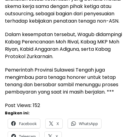
skema kerja sama dengan pihak ketiga atau
outsourcing, sebagai bagian dari penyesuaian
terhadap kebijakan penataan tenaga non-ASN.
Dalam kesempatan tersebut, Wagub didampingi
Kabag Perencanaan Moh Rival, Kabag MKP Moh
Riyan, Kabid Anggaran Adiguna, serta Kabag
Protokol Zurkarnain.
Pemerintah Provinsi Sulawesi Tengah juga
mengimbau para tenaga honorer untuk tetap
tenang dan bersabar sambil menunggu proses
pembayaran yang saat ini masih berjalan. ***
Post Views:
152
Bagikan ini:
Facebook
X
WhatsApp
Telegram
X