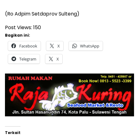
(Ro Adpim Setdaprov Sulteng)
Post Views:
150
Bagikan ini:
Facebook
X
WhatsApp
Telegram
X
Terkait