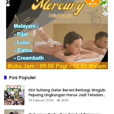
Pos Populer
DLH Sulteng Gelar Berani Berbagi, Wagub:
Pejuang Lingkungan Harus Jadi Teladan
Kepedulian
26 Februari, 2026
4243