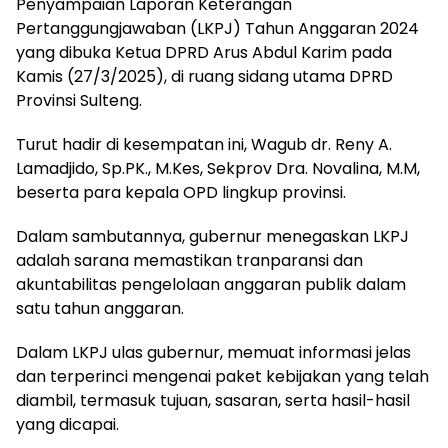
Penyampaian Laporan Keterangan
Pertanggungjawaban (LKPJ) Tahun Anggaran 2024
yang dibuka Ketua DPRD Arus Abdul Karim pada
Kamis (27/3/2025), di ruang sidang utama DPRD
Provinsi Sulteng.
Turut hadir di kesempatan ini, Wagub dr. Reny A.
Lamadjido, Sp.PK., M.Kes, Sekprov Dra. Novalina, M.M,
beserta para kepala OPD lingkup provinsi.
Dalam sambutannya, gubernur menegaskan LKPJ
adalah sarana memastikan tranparansi dan
akuntabilitas pengelolaan anggaran publik dalam
satu tahun anggaran.
Dalam LKPJ ulas gubernur, memuat informasi jelas
dan terperinci mengenai paket kebijakan yang telah
diambil, termasuk tujuan, sasaran, serta hasil-hasil
yang dicapai.