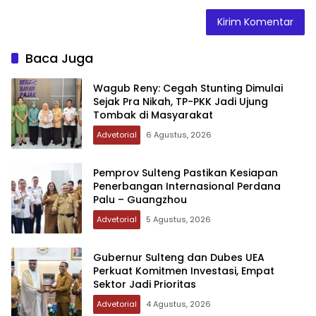
Baca Juga
Wagub Reny: Cegah Stunting Dimulai
Sejak Pra Nikah, TP-PKK Jadi Ujung
Tombak di Masyarakat
Advetorial
6 Agustus, 2026
Pemprov Sulteng Pastikan Kesiapan
Penerbangan Internasional Perdana
Palu – Guangzhou
Advetorial
5 Agustus, 2026
Gubernur Sulteng dan Dubes UEA
Perkuat Komitmen Investasi, Empat
Sektor Jadi Prioritas
Advetorial
4 Agustus, 2026