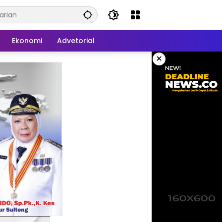
Ekonomi
Advetorial
×