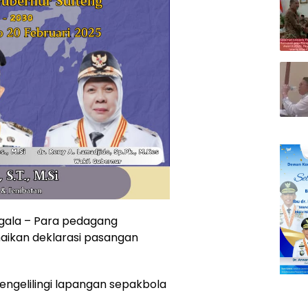
gala – Para pedagang
aikan deklarasi pasangan
ngelilingi lapangan sepakbola