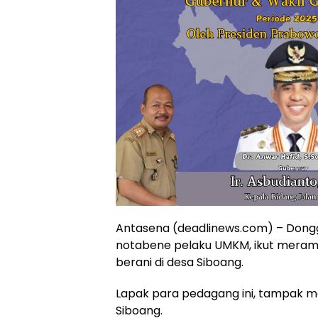
Antasena (deadlinews.com) – Dong
notabene pelaku UMKM, ikut meram
berani di desa Siboang.
Lapak para pedagang ini, tampak me
Siboang.