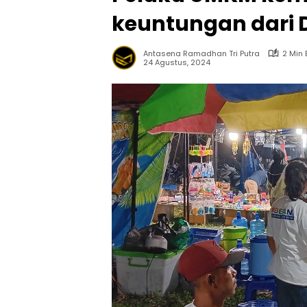
keuntungan dari D
Antasena Ramadhan Tri Putra
2 Min
24 Agustus, 2024