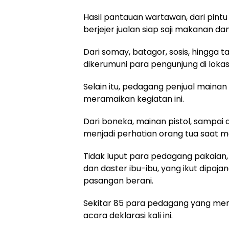
Hasil pantauan wartawan, dari pint
berjejer jualan siap saji makanan d
Dari somay, batagor, sosis, hingga 
dikerumuni para pengunjung di lokasi
Selain itu, pedagang penjual mainan
meramaikan kegiatan ini.
Dari boneka, mainan pistol, sampai 
menjadi perhatian orang tua saat 
Tidak luput para pedagang pakaian, d
dan daster ibu-ibu, yang ikut dipaja
pasangan berani.
Sekitar 85 para pedagang yang me
acara deklarasi kali ini.