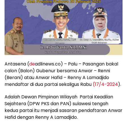
Antasena (
de
adlinews.co) – Palu – Pasangan bakal
calon (Balon) Gubenur bersama Anwar – Renni
(Berani) atau Anwar Hafid – Renny A Lamadjido
mendaftar di dua partai sekaligus Rabu
(17/4-2024
).
Adalah Dewan Pimpinan Wilayah Partai Keadilan
Sejahtera (DPW PKS dan PAN) sulawesi tengah
kedua partai itu menjadi sasaran pendaftaran Anwar
Hafid dengan Renny A Lamadjido.