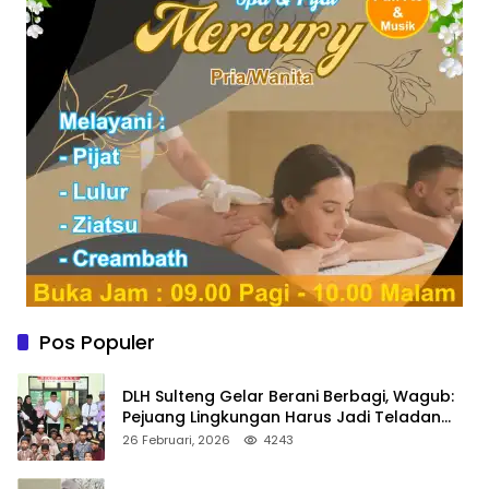
Pos Populer
DLH Sulteng Gelar Berani Berbagi, Wagub:
Pejuang Lingkungan Harus Jadi Teladan
Kepedulian
26 Februari, 2026
4243