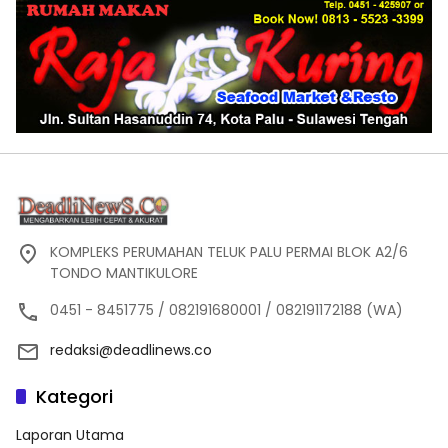
KOMPLEKS PERUMAHAN TELUK PALU PERMAI BLOK A2/6
TONDO MANTIKULORE
0451 - 8451775 / 082191680001 / 082191172188 (WA)
redaksi@deadlinews.co
Kategori
Laporan Utama