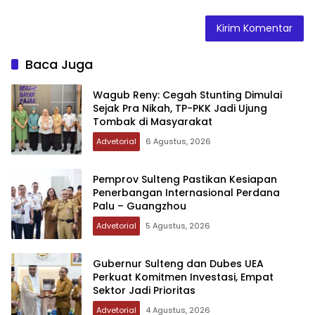
Baca Juga
Wagub Reny: Cegah Stunting Dimulai
Sejak Pra Nikah, TP-PKK Jadi Ujung
Tombak di Masyarakat
Advetorial
6 Agustus, 2026
Pemprov Sulteng Pastikan Kesiapan
Penerbangan Internasional Perdana
Palu – Guangzhou
Advetorial
5 Agustus, 2026
Gubernur Sulteng dan Dubes UEA
Perkuat Komitmen Investasi, Empat
Sektor Jadi Prioritas
Advetorial
4 Agustus, 2026