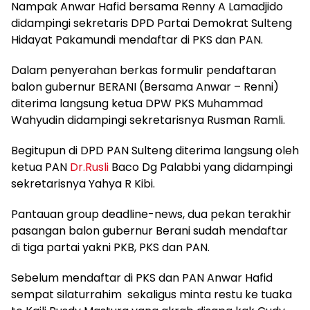
Nampak Anwar Hafid bersama Renny A Lamadjido
didampingi sekretaris DPD Partai Demokrat Sulteng
Hidayat Pakamundi mendaftar di PKS dan PAN.
Dalam penyerahan berkas formulir pendaftaran
balon gubernur BERANI (Bersama Anwar – Renni)
diterima langsung ketua DPW PKS Muhammad
Wahyudin didampingi sekretarisnya Rusman Ramli.
Begitupun di DPD PAN Sulteng diterima langsung oleh
ketua PAN
Dr.Rusli
Baco Dg Palabbi yang didampingi
sekretarisnya Yahya R Kibi.
Pantauan group deadline-news, dua pekan terakhir
pasangan balon gubernur Berani sudah mendaftar
di tiga partai yakni PKB, PKS dan PAN.
Sebelum mendaftar di PKS dan PAN Anwar Hafid
sempat silaturrahim sekaligus minta restu ke tuaka