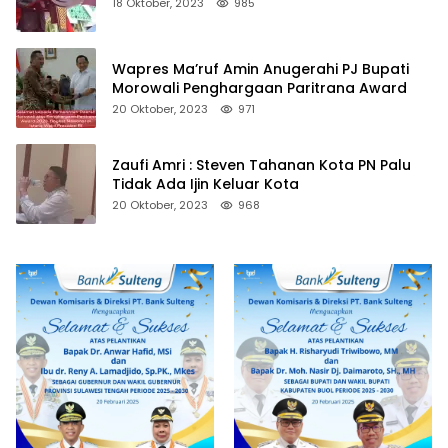
18 Oktober, 2023
985
Wapres Ma’ruf Amin Anugerahi PJ Bupati
Morowali Penghargaan Paritrana Award
20 Oktober, 2023
971
Zaufi Amri : Steven Tahanan Kota PN Palu
Tidak Ada Ijin Keluar Kota
20 Oktober, 2023
968