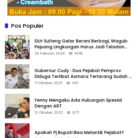
Pos Populer
DLH Sulteng Gelar Berani Berbagi, Wagub:
Pejuang Lingkungan Harus Jadi Teladan
Kepedulian
26 Februari, 2026
4245
Gubernur Cudy : Dua Pejabat Pemprov
Diduga Terlibat Asmara Terlarang Sudah di
Non Job
17 Oktober, 2023
1431
Yenny Mengaku Ada Hubungan Spesial
Dengan ART
21 Oktober, 2023
1071
Apakah Pj Bupati Bisa Melantik Pejabat?