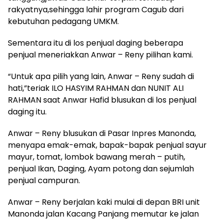
rakyatnya,sehingga lahir program Cagub dari
kebutuhan pedagang UMKM.
Sementara itu di los penjual daging beberapa
penjual meneriakkan Anwar – Reny pilihan kami.
“Untuk apa pilih yang lain, Anwar – Reny sudah di
hati,”teriak ILO HASYIM RAHMAN dan NUNIT ALI
RAHMAN saat Anwar Hafid blusukan di los penjual
daging itu.
Anwar – Reny blusukan di Pasar Inpres Manonda,
menyapa emak-emak, bapak-bapak penjual sayur
mayur, tomat, lombok bawang merah – putih,
penjual Ikan, Daging, Ayam potong dan sejumlah
penjual campuran.
Anwar – Reny berjalan kaki mulai di depan BRI unit
Manonda jalan Kacang Panjang memutar ke jalan