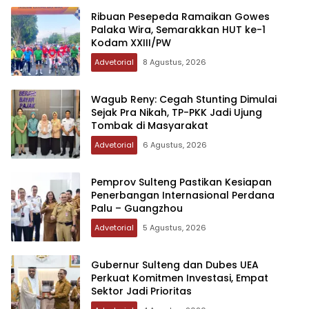
Ribuan Pesepeda Ramaikan Gowes
Palaka Wira, Semarakkan HUT ke-1
Kodam XXIII/PW
Advetorial
8 Agustus, 2026
Wagub Reny: Cegah Stunting Dimulai
Sejak Pra Nikah, TP-PKK Jadi Ujung
Tombak di Masyarakat
Advetorial
6 Agustus, 2026
Pemprov Sulteng Pastikan Kesiapan
Penerbangan Internasional Perdana
Palu – Guangzhou
Advetorial
5 Agustus, 2026
Gubernur Sulteng dan Dubes UEA
Perkuat Komitmen Investasi, Empat
Sektor Jadi Prioritas