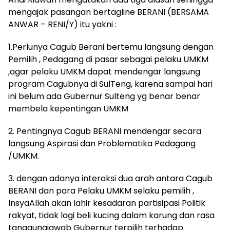
mengajak pasangan bertagline BERANI (BERSAMA
ANWAR – RENI/Y) itu yakni :
1.Perlunya Cagub Berani bertemu langsung dengan
Pemilih , Pedagang di pasar sebagai pelaku UMKM
,agar pelaku UMKM dapat mendengar langsung
program Cagubnya di SulTeng, karena sampai hari
ini belum ada Gubernur Sulteng yg benar benar
membela kepentingan UMKM
2. Pentingnya Cagub BERANI mendengar secara
langsung Aspirasi dan Problematika Pedagang
/UMKM.
3. dengan adanya interaksi dua arah antara Cagub
BERANI dan para Pelaku UMKM selaku pemilih ,
InsyaAllah akan lahir kesadaran partisipasi Politik
rakyat, tidak lagi beli kucing dalam karung dan rasa
tanggungjawab Gubernur terpilih terhadap