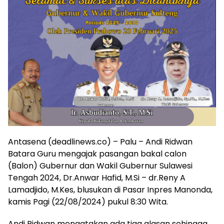
Antasena (deadlinews.co) – Palu – Andi Ridwan
Batara Guru mengajak pasangan bakal calon
(Balon) Gubernur dan Wakil Gubernur Sulawesi
Tengah 2024, Dr.Anwar Hafid, M.Si – dr.Reny A
Lamadjido, M.Kes, blusukan di Pasar Inpres Manonda,
kamis Pagi (22/08/2024) pukul 8:30 Wita.
Andi Ridwan mengatakan ada tiga alasan sehingga