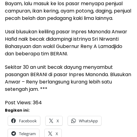
Bayam, lalu masuk ke los pasar menyapa penjual
campuran, ikan kering, ayam potong, daging, penjual
pecah belah dan pedagang kaki lima lainnya.
Usai blusukan keliling pasar Inpres Manonda Anwar
Hafid naik becak didampingi istrinya Sri Nirwanti
Bahasyuan dan wakil Gubernur Reny A Lamadjido
dan beberapa tim BERANI.
Sekitar 30 an unit becak dayung menyambut
pasangan BERANI di pasar Inpres Manonda. Blusukan
Anwar – Reny berlangsung kurang lebih satu
setengah jam. ***
Post Views:
364
Bagikan ini:
Facebook
X
WhatsApp
Telegram
X