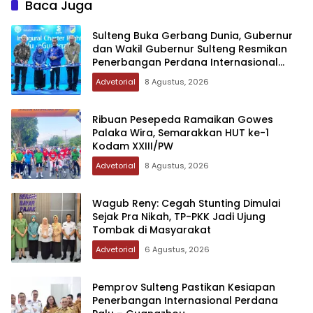
Baca Juga
Sulteng Buka Gerbang Dunia, Gubernur
dan Wakil Gubernur Sulteng Resmikan
Penerbangan Perdana Internasional
Palu-Guangzhou
Advetorial
8 Agustus, 2026
Ribuan Pesepeda Ramaikan Gowes
Palaka Wira, Semarakkan HUT ke-1
Kodam XXIII/PW
Advetorial
8 Agustus, 2026
Wagub Reny: Cegah Stunting Dimulai
Sejak Pra Nikah, TP-PKK Jadi Ujung
Tombak di Masyarakat
Advetorial
6 Agustus, 2026
Pemprov Sulteng Pastikan Kesiapan
Penerbangan Internasional Perdana