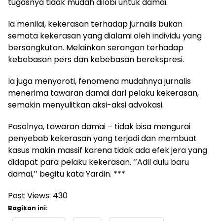
tugasnya tidak mudah dilobi untuk damai.
Ia menilai, kekerasan terhadap jurnalis bukan
semata kekerasan yang dialami oleh individu yang
bersangkutan. Melainkan serangan terhadap
kebebasan pers dan kebebasan berekspresi.
Ia juga menyoroti, fenomena mudahnya jurnalis
menerima tawaran damai dari pelaku kekerasan,
semakin menyulitkan aksi-aksi advokasi.
Pasalnya, tawaran damai – tidak bisa mengurai
penyebab kekerasan yang terjadi dan membuat
kasus makin massif karena tidak ada efek jera yang
didapat para pelaku kekerasan. ‘’Adil dulu baru
damai,’’ begitu kata Yardin. ***
Post Views:
430
Bagikan ini: