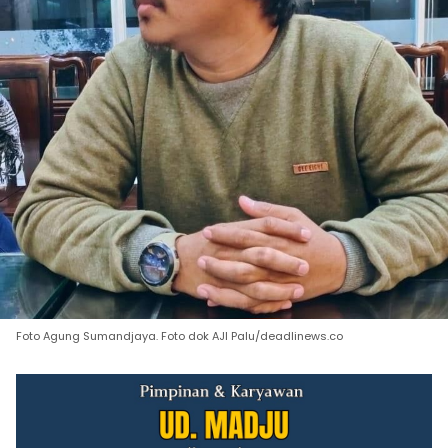
Foto Agung Sumandjaya. Foto dok AJI Palu/deadlinews.co