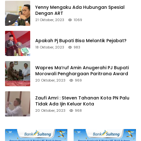
Yenny Mengaku Ada Hubungan Spesial
Dengan ART
21 Oktober, 2023
1069
Apakah Pj Bupati Bisa Melantik Pejabat?
18 Oktober, 2023
983
Wapres Ma’ruf Amin Anugerahi PJ Bupati
Morowali Penghargaan Paritrana Award
20 Oktober, 2023
969
Zaufi Amri : Steven Tahanan Kota PN Palu
Tidak Ada Ijin Keluar Kota
20 Oktober, 2023
968