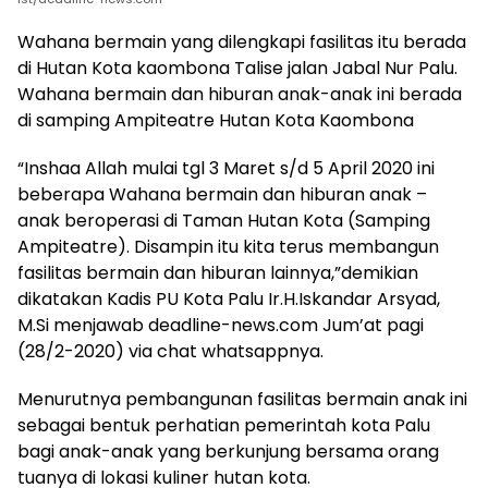
Wahana bermain yang dilengkapi fasilitas itu berada
di Hutan Kota kaombona Talise jalan Jabal Nur Palu.
Wahana bermain dan hiburan anak-anak ini berada
di samping Ampiteatre Hutan Kota Kaombona
“Inshaa Allah mulai tgl 3 Maret s/d 5 April 2020 ini
beberapa Wahana bermain dan hiburan anak –
anak beroperasi di Taman Hutan Kota (Samping
Ampiteatre). Disampin itu kita terus membangun
fasilitas bermain dan hiburan lainnya,”demikian
dikatakan Kadis PU Kota Palu Ir.H.Iskandar Arsyad,
M.Si menjawab deadline-news.com Jum’at pagi
(28/2-2020) via chat whatsappnya.
Menurutnya pembangunan fasilitas bermain anak ini
sebagai bentuk perhatian pemerintah kota Palu
bagi anak-anak yang berkunjung bersama orang
tuanya di lokasi kuliner hutan kota.