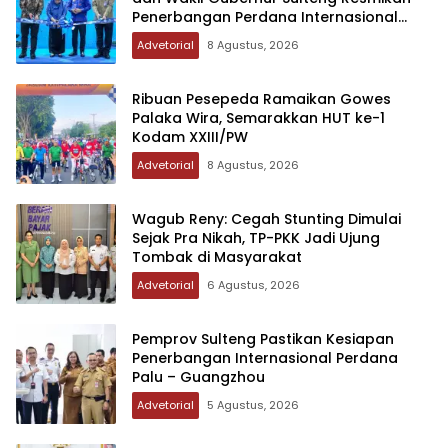
Penerbangan Perdana Internasional
Palu-Guangzhou
Advetorial
8 Agustus, 2026
Ribuan Pesepeda Ramaikan Gowes
Palaka Wira, Semarakkan HUT ke-1
Kodam XXIII/PW
Advetorial
8 Agustus, 2026
Wagub Reny: Cegah Stunting Dimulai
Sejak Pra Nikah, TP-PKK Jadi Ujung
Tombak di Masyarakat
Advetorial
6 Agustus, 2026
Pemprov Sulteng Pastikan Kesiapan
Penerbangan Internasional Perdana
Palu – Guangzhou
Advetorial
5 Agustus, 2026