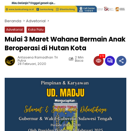
Beranda
Advetorial
Advetorial
Kota Palu
Mulai 3 Maret Wahana Bermain Anak
Beroperasi di Hutan Kota
272
Antasena Ramadhan Tri
2 Min
Putra
Baca
28 Februari, 2020