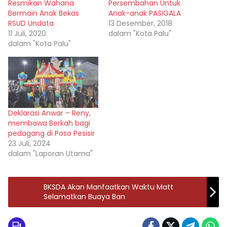
Resmikan Wahana
Persembahan Untuk
Bermain Anak Bekas
Anak-anak PASIGALA
RSUD Undata
13 Desember, 2018
11 Juli, 2020
dalam "Kota Palu"
dalam "Kota Palu"
Deklarasi Anwar – Reny,
membawa Berkah bagi
pedagang di Poso Pesisir
23 Juli, 2024
dalam "Laporan Utama"
BKSDA Akan Manfaatkan Waktu Matt
Selamatkan Buaya Ban