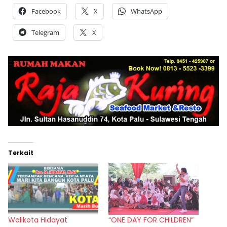
Facebook
X
WhatsApp
Telegram
X
Terkait
Walikota Hidayat
“ONE DAY FOR CHILDREN”