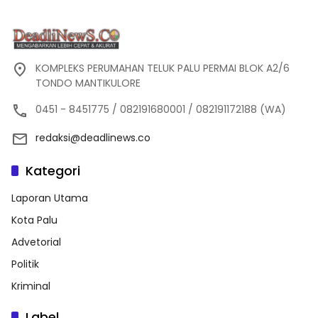
KOMPLEKS PERUMAHAN TELUK PALU PERMAI BLOK A2/6
TONDO MANTIKULORE
0451 - 8451775 / 082191680001 / 082191172188 (WA)
redaksi@deadlinews.co
Kategori
Laporan Utama
Kota Palu
Advetorial
Politik
Kriminal
Label