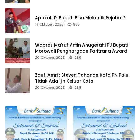
Apakah Pj Bupati Bisa Melantik Pejabat?
18 Oktober, 2023
983
Wapres Ma’ruf Amin Anugerahi PJ Bupati
Morowali Penghargaan Paritrana Award
20 Oktober, 2023
969
Zaufi Amri : Steven Tahanan Kota PN Palu
Tidak Ada Ijin Keluar Kota
20 Oktober, 2023
968