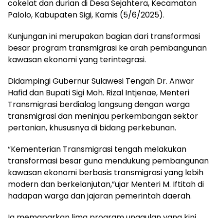
cokelat dan durian di Desa Sejahtera, Kecamatan
Palolo, Kabupaten Sigi, Kamis (5/6/2025).
Kunjungan ini merupakan bagian dari transformasi
besar program transmigrasi ke arah pembangunan
kawasan ekonomi yang terintegrasi.
Didampingi Gubernur Sulawesi Tengah Dr. Anwar
Hafid dan Bupati Sigi Moh. Rizal Intjenae, Menteri
Transmigrasi berdialog langsung dengan warga
transmigrasi dan meninjau perkembangan sektor
pertanian, khususnya di bidang perkebunan.
“Kementerian Transmigrasi tengah melakukan
transformasi besar guna mendukung pembangunan
kawasan ekonomi berbasis transmigrasi yang lebih
modern dan berkelanjutan,”ujar Menteri M. Iftitah di
hadapan warga dan jajaran pemerintah daerah.
Ia memaparkan lima program unggulan yang kini