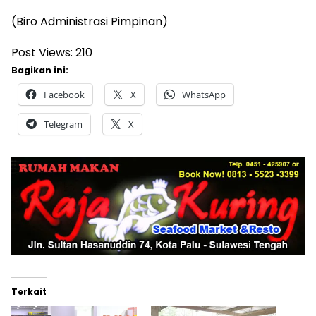
(Biro Administrasi Pimpinan)
Post Views:
210
Bagikan ini:
Facebook
X
WhatsApp
Telegram
X
Terkait