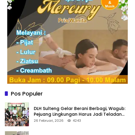
Pos Populer
DLH Sulteng Gelar Berani Berbagi, Wagub:
Pejuang Lingkungan Harus Jadi Teladan
Kepedulian
26 Februari, 2026
4243