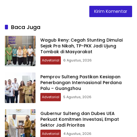
Baca Juga
Wagub Reny: Cegah Stunting Dimulai
Sejak Pra Nikah, TP-PKK Jadi Ujung
Tombak di Masyarakat
Advetorial
6 Agustus, 2026
Pemprov Sulteng Pastikan Kesiapan
Penerbangan Internasional Perdana
Palu – Guangzhou
Advetorial
5 Agustus, 2026
Gubernur Sulteng dan Dubes UEA
Perkuat Komitmen Investasi, Empat
Sektor Jadi Prioritas
Advetorial
4 Agustus, 2026