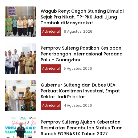
Wagub Reny: Cegah Stunting Dimulai
Sejak Pra Nikah, TP-PKK Jadi Ujung
Tombak di Masyarakat
Advetorial
6 Agustus, 2026
Pemprov Sulteng Pastikan Kesiapan
Penerbangan Internasional Perdana
Palu – Guangzhou
Advetorial
5 Agustus, 2026
Gubernur Sulteng dan Dubes UEA
Perkuat Komitmen Investasi, Empat
Sektor Jadi Prioritas
Advetorial
4 Agustus, 2026
Pemprov Sulteng Ajukan Keberatan
Resmi atas Pencabutan Status Tuan
Rumah FORNAS IX Tahun 2027