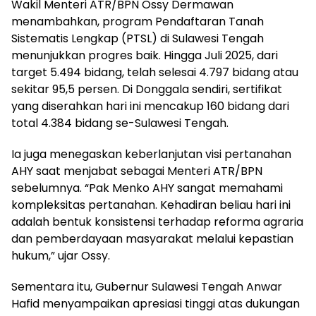
Wakil Menteri ATR/BPN Ossy Dermawan
menambahkan, program Pendaftaran Tanah
Sistematis Lengkap (PTSL) di Sulawesi Tengah
menunjukkan progres baik. Hingga Juli 2025, dari
target 5.494 bidang, telah selesai 4.797 bidang atau
sekitar 95,5 persen. Di Donggala sendiri, sertifikat
yang diserahkan hari ini mencakup 160 bidang dari
total 4.384 bidang se-Sulawesi Tengah.
Ia juga menegaskan keberlanjutan visi pertanahan
AHY saat menjabat sebagai Menteri ATR/BPN
sebelumnya. “Pak Menko AHY sangat memahami
kompleksitas pertanahan. Kehadiran beliau hari ini
adalah bentuk konsistensi terhadap reforma agraria
dan pemberdayaan masyarakat melalui kepastian
hukum,” ujar Ossy.
Sementara itu, Gubernur Sulawesi Tengah Anwar
Hafid menyampaikan apresiasi tinggi atas dukungan