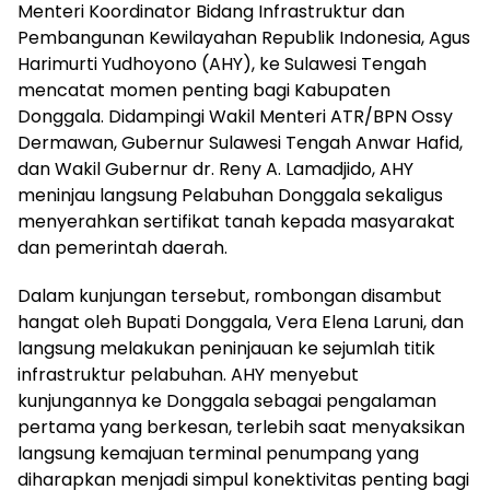
Menteri Koordinator Bidang Infrastruktur dan
Pembangunan Kewilayahan Republik Indonesia, Agus
Harimurti Yudhoyono (AHY), ke Sulawesi Tengah
mencatat momen penting bagi Kabupaten
Donggala. Didampingi Wakil Menteri ATR/BPN Ossy
Dermawan, Gubernur Sulawesi Tengah Anwar Hafid,
dan Wakil Gubernur dr. Reny A. Lamadjido, AHY
meninjau langsung Pelabuhan Donggala sekaligus
menyerahkan sertifikat tanah kepada masyarakat
dan pemerintah daerah.
Dalam kunjungan tersebut, rombongan disambut
hangat oleh Bupati Donggala, Vera Elena Laruni, dan
langsung melakukan peninjauan ke sejumlah titik
infrastruktur pelabuhan. AHY menyebut
kunjungannya ke Donggala sebagai pengalaman
pertama yang berkesan, terlebih saat menyaksikan
langsung kemajuan terminal penumpang yang
diharapkan menjadi simpul konektivitas penting bagi