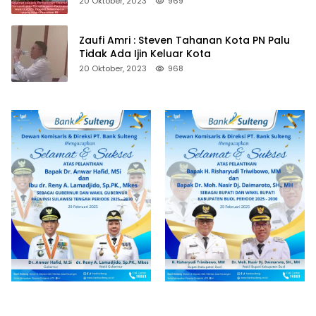
20 Oktober, 2023
969
Zaufi Amri : Steven Tahanan Kota PN Palu
Tidak Ada Ijin Keluar Kota
20 Oktober, 2023
968