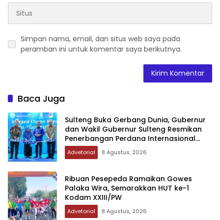
Simpan nama, email, dan situs web saya pada
peramban ini untuk komentar saya berikutnya.
Baca Juga
Sulteng Buka Gerbang Dunia, Gubernur
dan Wakil Gubernur Sulteng Resmikan
Penerbangan Perdana Internasional
Palu-Guangzhou
Advetorial
8 Agustus, 2026
Ribuan Pesepeda Ramaikan Gowes
Palaka Wira, Semarakkan HUT ke-1
Kodam XXIII/PW
Advetorial
8 Agustus, 2026