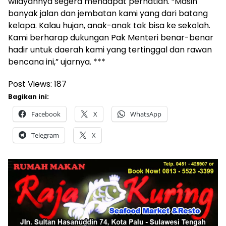
wilayahnya segera mendapat perhatian. “Masih
banyak jalan dan jembatan kami yang dari batang
kelapa. Kalau hujan, anak-anak tak bisa ke sekolah.
Kami berharap dukungan Pak Menteri benar-benar
hadir untuk daerah kami yang tertinggal dan rawan
bencana ini,” ujarnya. ***
Post Views:
187
Bagikan ini:
Facebook
X
WhatsApp
Telegram
X