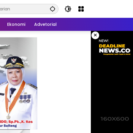
Ekonomi
Advetorial
×