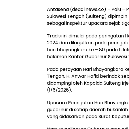
Antasena (deadlinews.co) – Palu – 
Sulawesi Tengah (Sulteng) dipimpin
sebagai inspektur upacara sejak tiga
Tradisi ini dimulai pada peringatan
2024 dan dilanjutkan pada peringat
hari bhayangkara ke – 80 pada 1 Jul
halaman Kantor Gubernur Sulawesi T
Pada perayaan Hari Bhayangkara ke-
Tengah, H. Anwar Hafid berindak se
didampingi oleh Kapolda Sulteng Irje
(1/6/2026).
Upacara Peringatan Hari Bhayangka
gubernur di setiap daerah bukanlah
yang didasarkan pada Surat Keputus