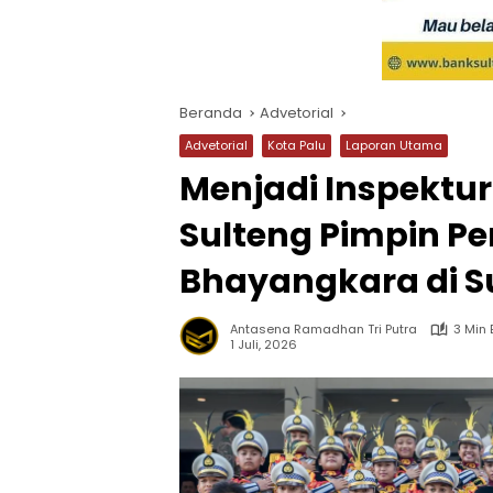
Beranda
Advetorial
Advetorial
Kota Palu
Laporan Utama
Menjadi Inspektu
Sulteng Pimpin Pe
Bhayangkara di S
Antasena Ramadhan Tri Putra
3 Min
1 Juli, 2026