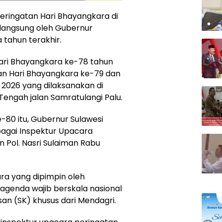
Peringatan Hari Bhayangkara di
 langsung oleh Gubernur
 tahun terakhir.
 Hari Bhayangkara ke-78 tahun
an Hari Bhayangkara ke-79 dan
i 2026 yang dilaksanakan di
engah jalan Samratulangi Palu.
80 itu, Gubernur Sulawesi
bagai Inspektur Upacara
n Pol. Nasri Sulaiman Rabu
ra yang dipimpin oleh
 agenda wajib berskala nasional
an (SK) khusus dari Mendagri.