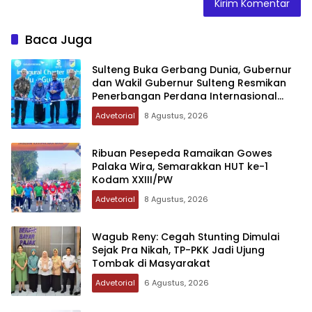
Baca Juga
Sulteng Buka Gerbang Dunia, Gubernur
dan Wakil Gubernur Sulteng Resmikan
Penerbangan Perdana Internasional
Palu-Guangzhou
Advetorial
8 Agustus, 2026
Ribuan Pesepeda Ramaikan Gowes
Palaka Wira, Semarakkan HUT ke-1
Kodam XXIII/PW
Advetorial
8 Agustus, 2026
Wagub Reny: Cegah Stunting Dimulai
Sejak Pra Nikah, TP-PKK Jadi Ujung
Tombak di Masyarakat
Advetorial
6 Agustus, 2026