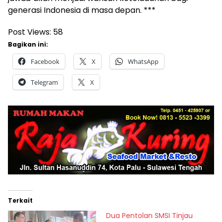
generasi Indonesia di masa depan. ***
Post Views:
58
Bagikan ini:
Facebook
X
WhatsApp
Telegram
X
Terkait
Dua Pentolan SMSI Tinjau