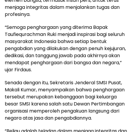
elemen bangsa, termasuk insan pers, untuk terus
menjaga integritas dalam menjalankan tugas dan
profesinya.
“Semoga penghargaan yang diterima Bapak
Taufiequrachman Ruki menjadi inspirasi bagi seluruh
masyarakat Indonesia bahwa setiap bentuk
pengabdian yang dilakukan dengan penuh kejujuran,
dedikasi, dan tanggung jawab pada akhirnya akan
mendapat penghargaan dari bangsa dan negara,”
ujar Firdaus.
Senada dengan itu, Sekretaris Jenderal SMSI Pusat,
Makali Kumar, menyampaikan bahwa penghargaan
tersebut merupakan kebanggaan bagi keluarga
besar SMSI karena salah satu Dewan Pertimbangan
organisasi memperoleh pengakuan langsung dari
negara atas jasa dan pengabdiannya.
“Beliau adalah teladan dalam menjaga integritas dan