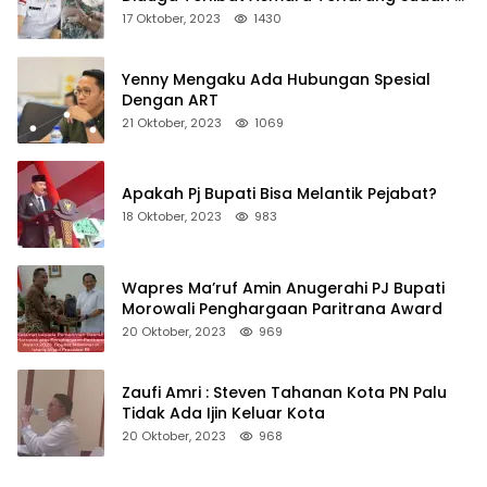
Non Job
17 Oktober, 2023
1430
Yenny Mengaku Ada Hubungan Spesial
Dengan ART
21 Oktober, 2023
1069
Apakah Pj Bupati Bisa Melantik Pejabat?
18 Oktober, 2023
983
Wapres Ma’ruf Amin Anugerahi PJ Bupati
Morowali Penghargaan Paritrana Award
20 Oktober, 2023
969
Zaufi Amri : Steven Tahanan Kota PN Palu
Tidak Ada Ijin Keluar Kota
20 Oktober, 2023
968