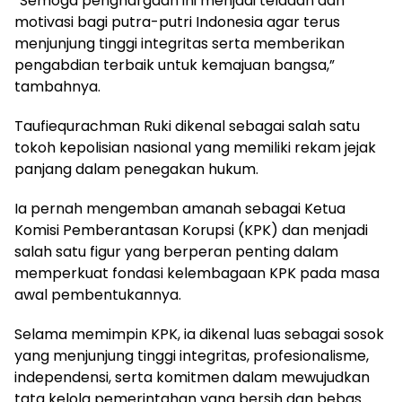
“Semoga penghargaan ini menjadi teladan dan
motivasi bagi putra-putri Indonesia agar terus
menjunjung tinggi integritas serta memberikan
pengabdian terbaik untuk kemajuan bangsa,”
tambahnya.
Taufiequrachman Ruki dikenal sebagai salah satu
tokoh kepolisian nasional yang memiliki rekam jejak
panjang dalam penegakan hukum.
Ia pernah mengemban amanah sebagai Ketua
Komisi Pemberantasan Korupsi (KPK) dan menjadi
salah satu figur yang berperan penting dalam
memperkuat fondasi kelembagaan KPK pada masa
awal pembentukannya.
Selama memimpin KPK, ia dikenal luas sebagai sosok
yang menjunjung tinggi integritas, profesionalisme,
independensi, serta komitmen dalam mewujudkan
tata kelola pemerintahan yang bersih dan bebas