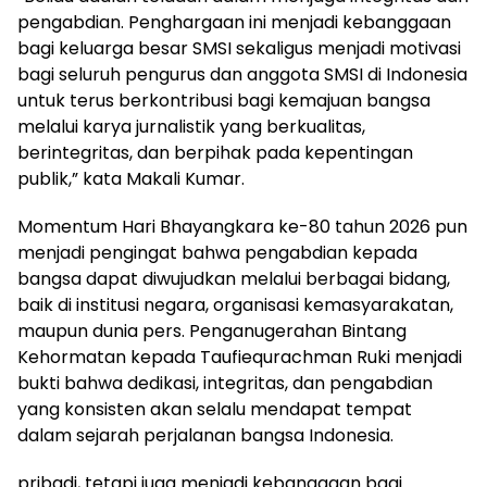
pengabdian. Penghargaan ini menjadi kebanggaan
bagi keluarga besar SMSI sekaligus menjadi motivasi
bagi seluruh pengurus dan anggota SMSI di Indonesia
untuk terus berkontribusi bagi kemajuan bangsa
melalui karya jurnalistik yang berkualitas,
berintegritas, dan berpihak pada kepentingan
publik,” kata Makali Kumar.
Momentum Hari Bhayangkara ke-80 tahun 2026 pun
menjadi pengingat bahwa pengabdian kepada
bangsa dapat diwujudkan melalui berbagai bidang,
baik di institusi negara, organisasi kemasyarakatan,
maupun dunia pers. Penganugerahan Bintang
Kehormatan kepada Taufiequrachman Ruki menjadi
bukti bahwa dedikasi, integritas, dan pengabdian
yang konsisten akan selalu mendapat tempat
dalam sejarah perjalanan bangsa Indonesia.
pribadi, tetapi juga menjadi kebanggaan bagi