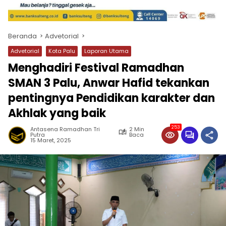
Beranda
Advetorial
Advetorial
Kota Palu
Laporan Utama
Menghadiri Festival Ramadhan
SMAN 3 Palu, Anwar Hafid tekankan
pentingnya Pendidikan karakter dan
Akhlak yang baik
253
Antasena Ramadhan Tri
2 Min
Putra
Baca
15 Maret, 2025