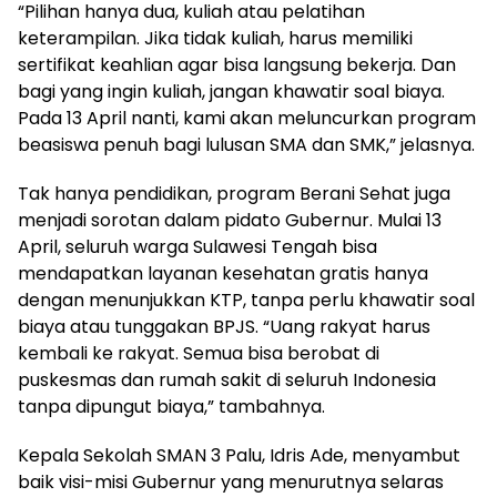
“Pilihan hanya dua, kuliah atau pelatihan
keterampilan. Jika tidak kuliah, harus memiliki
sertifikat keahlian agar bisa langsung bekerja. Dan
bagi yang ingin kuliah, jangan khawatir soal biaya.
Pada 13 April nanti, kami akan meluncurkan program
beasiswa penuh bagi lulusan SMA dan SMK,” jelasnya.
Tak hanya pendidikan, program Berani Sehat juga
menjadi sorotan dalam pidato Gubernur. Mulai 13
April, seluruh warga Sulawesi Tengah bisa
mendapatkan layanan kesehatan gratis hanya
dengan menunjukkan KTP, tanpa perlu khawatir soal
biaya atau tunggakan BPJS. “Uang rakyat harus
kembali ke rakyat. Semua bisa berobat di
puskesmas dan rumah sakit di seluruh Indonesia
tanpa dipungut biaya,” tambahnya.
Kepala Sekolah SMAN 3 Palu, Idris Ade, menyambut
baik visi-misi Gubernur yang menurutnya selaras