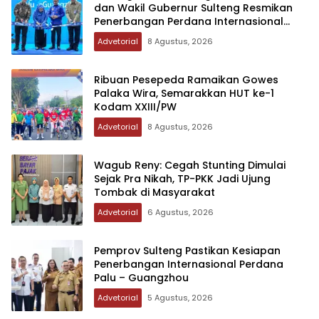
dan Wakil Gubernur Sulteng Resmikan
Penerbangan Perdana Internasional
Palu-Guangzhou
Advetorial
8 Agustus, 2026
Ribuan Pesepeda Ramaikan Gowes
Palaka Wira, Semarakkan HUT ke-1
Kodam XXIII/PW
Advetorial
8 Agustus, 2026
Wagub Reny: Cegah Stunting Dimulai
Sejak Pra Nikah, TP-PKK Jadi Ujung
Tombak di Masyarakat
Advetorial
6 Agustus, 2026
Pemprov Sulteng Pastikan Kesiapan
Penerbangan Internasional Perdana
Palu – Guangzhou
Advetorial
5 Agustus, 2026