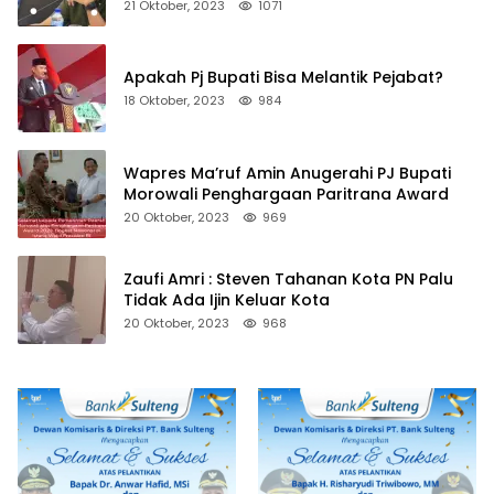
21 Oktober, 2023
1071
Apakah Pj Bupati Bisa Melantik Pejabat?
18 Oktober, 2023
984
Wapres Ma’ruf Amin Anugerahi PJ Bupati
Morowali Penghargaan Paritrana Award
20 Oktober, 2023
969
Zaufi Amri : Steven Tahanan Kota PN Palu
Tidak Ada Ijin Keluar Kota
20 Oktober, 2023
968