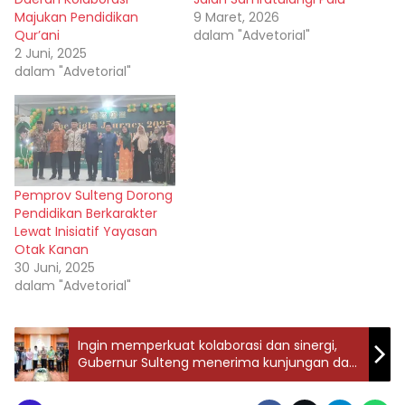
Majukan Pendidikan
9 Maret, 2026
Qur’ani
dalam "Advetorial"
2 Juni, 2025
dalam "Advetorial"
Pemprov Sulteng Dorong
Pendidikan Berkarakter
Lewat Inisiatif Yayasan
Otak Kanan
30 Juni, 2025
dalam "Advetorial"
Ingin memperkuat kolaborasi dan sinergi,
Gubernur Sulteng menerima kunjungan dari
Kakanwil Ditjen Imigrasi