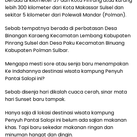
berada di kilometer 37 dari Kota Pinrang atau kurang
lebih 300 kilometer dari Kota Makassar Sulsel dan
sekitar 5 kilometer dari Polewali Mandar (Polman).
Sebab tempatnya berada di perbatasan Desa
Binangan Karaeng Kecamatan Lembang Kabupaten
Pinrang Sulsel dan Desa Paku Kecamatan Binuang
Kabupaten Polman Sulbar.
Mengapa mesti sore atau senja baru menampakan
Ke Indahannya destinasi wisata kampung Penyuh
Pantai Salopi ini?
Sebab disenja hari dikalah cuaca cerah, sinar mata
hari Sunset baru tampak.
Hanya saja di lokasi destinasi wisata kampung
Penyuh Pantai Salopi ini belum ada sajian makanan
khas. Tapi baru sekedar makanan ringan dan
minuman hangat dan dingin.