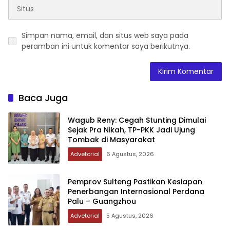
Simpan nama, email, dan situs web saya pada
peramban ini untuk komentar saya berikutnya.
Baca Juga
Wagub Reny: Cegah Stunting Dimulai
Sejak Pra Nikah, TP-PKK Jadi Ujung
Tombak di Masyarakat
Advetorial
6 Agustus, 2026
Pemprov Sulteng Pastikan Kesiapan
Penerbangan Internasional Perdana
Palu – Guangzhou
Advetorial
5 Agustus, 2026