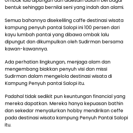
ombak lalu dipungun dan didesain dalam berbagai
bentuk sehingga bernilai seni yang indah dan alami.
Semua bahannya disekeliling caffe destinasi wisata
kampung penyuh pantai Salopi ini 100 persen dari
kayu lumbah pantai yang dibawa ombak lalu
dipungut dan dikumpulkan oleh Sudirman bersama
kawan-kawannya.
Ada perhatian lingkungan, menjaga alam dan
mengembang biakkan penyuh visi dan missi
Sudirman dalam mengelola destinasi wisata di
Kampung Penyuh pantai Salopi itu.
Padahal tidak sedikit pun keuntungan financial yang
mereka dapatkan. Mereka hanya kepuasan bathin
dan sekedar menyalurkan hobby mendirikan ceffe
pada destinasi wisata kampung Penyuh Pantai Salopi
itu.