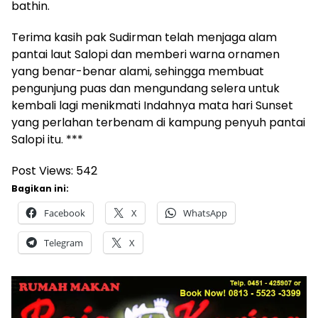
bathin.
Terima kasih pak Sudirman telah menjaga alam
pantai laut Salopi dan memberi warna ornamen
yang benar-benar alami, sehingga membuat
pengunjung puas dan mengundang selera untuk
kembali lagi menikmati Indahnya mata hari Sunset
yang perlahan terbenam di kampung penyuh pantai
Salopi itu. ***
Post Views:
542
Bagikan ini:
Facebook
X
WhatsApp
Telegram
X