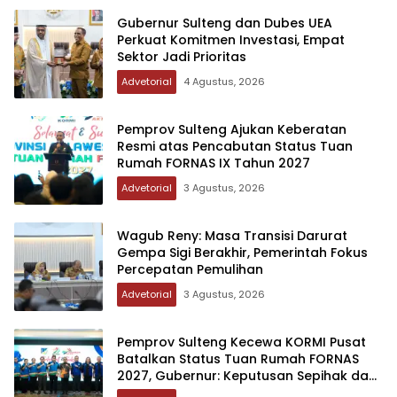
Gubernur Sulteng dan Dubes UEA
Perkuat Komitmen Investasi, Empat
Sektor Jadi Prioritas
Advetorial
4 Agustus, 2026
Pemprov Sulteng Ajukan Keberatan
Resmi atas Pencabutan Status Tuan
Rumah FORNAS IX Tahun 2027
Advetorial
3 Agustus, 2026
Wagub Reny: Masa Transisi Darurat
Gempa Sigi Berakhir, Pemerintah Fokus
Percepatan Pemulihan
Advetorial
3 Agustus, 2026
Pemprov Sulteng Kecewa KORMI Pusat
Batalkan Status Tuan Rumah FORNAS
2027, Gubernur: Keputusan Sepihak dan
Tanpa Koordinasi