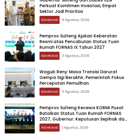
Gubernur Sulteng dan Dubes UEA
Perkuat Komitmen Investasi, Empat
Sektor Jadi Prioritas
Advetorial
4 Agustus, 2026
Pemprov Sulteng Ajukan Keberatan
Resmi atas Pencabutan Status Tuan
Rumah FORNAS IX Tahun 2027
Advetorial
3 Agustus, 2026
Wagub Reny: Masa Transisi Darurat
Gempa Sigi Berakhir, Pemerintah Fokus
Percepatan Pemulihan
Advetorial
3 Agustus, 2026
Pemprov Sulteng Kecewa KORMI Pusat
Batalkan Status Tuan Rumah FORNAS
2027, Gubernur: Keputusan Sepihak dan
Tanpa Koordinasi
Advetorial
1 Agustus, 2026