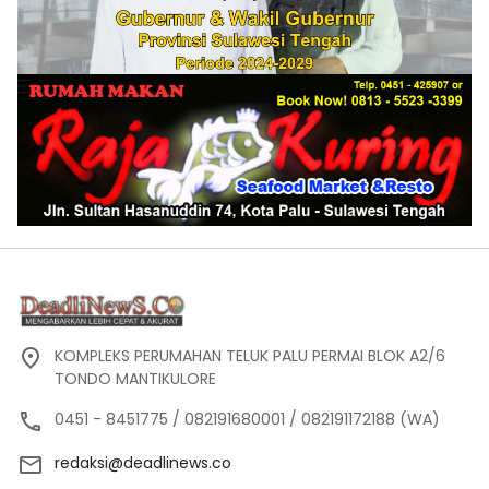
KOMPLEKS PERUMAHAN TELUK PALU PERMAI BLOK A2/6
TONDO MANTIKULORE
0451 - 8451775 / 082191680001 / 082191172188 (WA)
redaksi@deadlinews.co