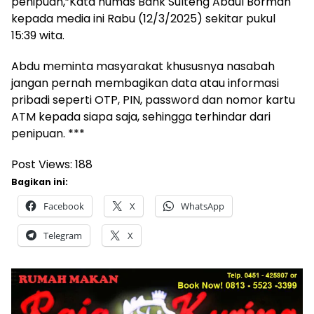
penipuan,”Kata humas Bank Sulteng Abdul Borman
kepada media ini Rabu (12/3/2025) sekitar pukul
15:39 wita.
Abdu meminta masyarakat khususnya nasabah
jangan pernah membagikan data atau informasi
pribadi seperti OTP, PIN, password dan nomor kartu
ATM kepada siapa saja, sehingga terhindar dari
penipuan. ***
Post Views:
188
Bagikan ini:
Facebook
X
WhatsApp
Telegram
X