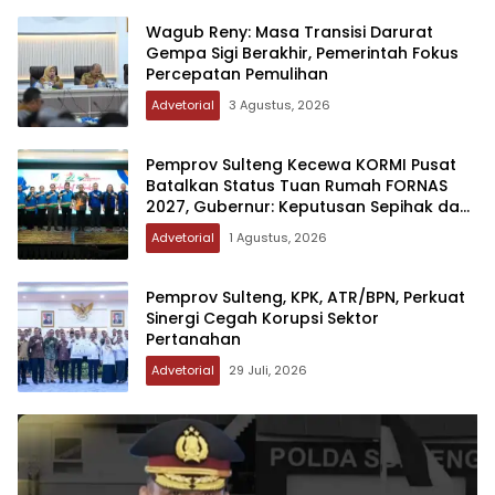
Wagub Reny: Masa Transisi Darurat
Gempa Sigi Berakhir, Pemerintah Fokus
Percepatan Pemulihan
Advetorial
3 Agustus, 2026
Pemprov Sulteng Kecewa KORMI Pusat
Batalkan Status Tuan Rumah FORNAS
2027, Gubernur: Keputusan Sepihak dan
Tanpa Koordinasi
Advetorial
1 Agustus, 2026
Pemprov Sulteng, KPK, ATR/BPN, Perkuat
Sinergi Cegah Korupsi Sektor
Pertanahan
Advetorial
29 Juli, 2026