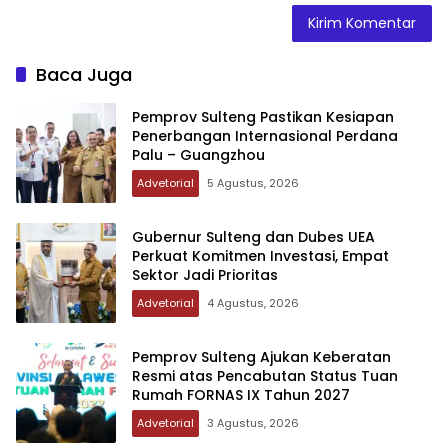
Baca Juga
Pemprov Sulteng Pastikan Kesiapan
Penerbangan Internasional Perdana
Palu – Guangzhou
Advetorial
5 Agustus, 2026
Gubernur Sulteng dan Dubes UEA
Perkuat Komitmen Investasi, Empat
Sektor Jadi Prioritas
Advetorial
4 Agustus, 2026
Pemprov Sulteng Ajukan Keberatan
Resmi atas Pencabutan Status Tuan
Rumah FORNAS IX Tahun 2027
Advetorial
3 Agustus, 2026