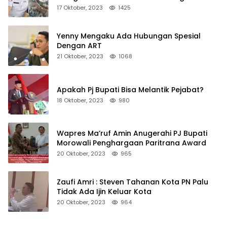
Non Job
17 Oktober, 2023
1425
Yenny Mengaku Ada Hubungan Spesial
Dengan ART
21 Oktober, 2023
1068
Apakah Pj Bupati Bisa Melantik Pejabat?
18 Oktober, 2023
980
Wapres Ma’ruf Amin Anugerahi PJ Bupati
Morowali Penghargaan Paritrana Award
20 Oktober, 2023
965
Zaufi Amri : Steven Tahanan Kota PN Palu
Tidak Ada Ijin Keluar Kota
20 Oktober, 2023
964