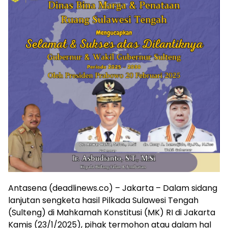
Antasena (deadlinews.co) – Jakarta – Dalam sidang
lanjutan sengketa hasil Pilkada Sulawesi Tengah
(Sulteng) di Mahkamah Konstitusi (MK) RI di Jakarta
Kamis (23/1/2025), pihak termohon atau dalam hal