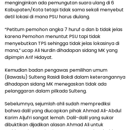
menginginkan ada pemungutan suara ulang di 6
Kabupaten/Kota tetapi tidak sama sekali menyebut
detil lokasi di mana PSU harus diulang.
“Petitum pemohon angka 7 huruf a dan b tidak jelas
karena Pemohon menuntut PSU tapi tidak
menyebutkan TPS sehingga tidak jelas lokasinya di
mana,” ucap Ali Nurdin dihadapan sidang MK yang
dipimpin Arif Hidayat.
Kemudian badan pengawas pemilihan umum
(Bawaslu) Sulteng Rasidi Bakdi dalam keterangannya
dihadapan sidang MK menegaskan tidak ada
pelanggaran dalam pilkada Sulteng.
Sebelumnya, sejumlah ahli sudah memprediksi
bahwa dalil yang diucapkan pihak Ahmad Ali-Abdul
Karim Aljufri sangat lemah. Dalil-dalil yang sukar
dibuktikan dijadikan alasan Ahmad Ali untuk