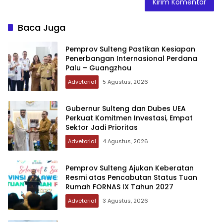
Baca Juga
Pemprov Sulteng Pastikan Kesiapan
Penerbangan Internasional Perdana
Palu – Guangzhou
Advetorial
5 Agustus, 2026
Gubernur Sulteng dan Dubes UEA
Perkuat Komitmen Investasi, Empat
Sektor Jadi Prioritas
Advetorial
4 Agustus, 2026
Pemprov Sulteng Ajukan Keberatan
Resmi atas Pencabutan Status Tuan
Rumah FORNAS IX Tahun 2027
Advetorial
3 Agustus, 2026