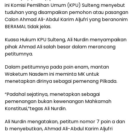
ini Komisi Pemilihan Umum (KPU) Sulteng menyebut
tuduhan yang disampaikan pemohon atau pasangan
Calon Ahmad Ali-Abdul Karim Aljufri yang beranonim
BERAMAL tidak jelas.
Kuasa Hukum KPU Sulteng, Ali Nurdin menyampaikan
pihak Ahmad Ali salah besar dalam merancang
petitumnya.
Dalam petitumnya pada poin enam, mantan
Waketum Nasdem ini meminta MK untuk
menetapkan dirinya sebagai pemenang Pilkada.
“Padahal sejatinya, menetapkan sebagai
pemenangan bukan kewenangan Mahkamah
Konstitusi,”tegas Ali Nurdin.
Ali Nurdin mengatakan, petitum nomor 7 poin a dan
b menyebutkan, Ahmad Ali-Abdul Karim Aljufri