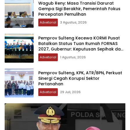
Wagub Reny: Masa Transisi Darurat
Gempa Sigi Berakhir, Pemerintah Fokus
Percepatan Pemulihan
Advetorial
3 Agustus, 2026
Pemprov Sulteng Kecewa KORMI Pusat
Batalkan Status Tuan Rumah FORNAS
2027, Gubernur: Keputusan Sepihak dan
Tanpa Koordinasi
Advetorial
1 Agustus, 2026
Pemprov Sulteng, KPK, ATR/BPN, Perkuat
Sinergi Cegah Korupsi Sektor
Pertanahan
Advetorial
29 Juli, 2026