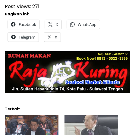
Post Views:
271
Bagikan ini:
Facebook
X
WhatsApp
Telegram
X
Terkait