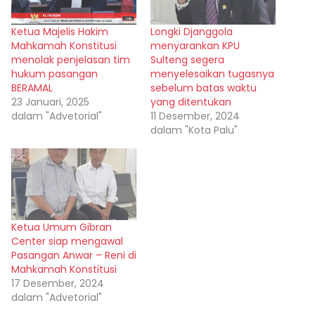
Ketua Majelis Hakim
Longki Djanggola
Mahkamah Konstitusi
menyarankan KPU
menolak penjelasan tim
Sulteng segera
hukum pasangan
menyelesaikan tugasnya
BERAMAL
sebelum batas waktu
23 Januari, 2025
yang ditentukan
dalam "Advetorial"
11 Desember, 2024
dalam "Kota Palu"
Ketua Umum Gibran
Center siap mengawal
Pasangan Anwar – Reni di
Mahkamah Konstitusi
17 Desember, 2024
dalam "Advetorial"