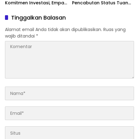
Komitmen Investasi, Empat
Pencabutan Status Tuan
Sektor Jadi Prioritas
Rumah FORNAS IX Tahun
2027
Tinggalkan Balasan
Alamat email Anda tidak akan dipublikasikan.
Ruas yang
wajib ditandai
*