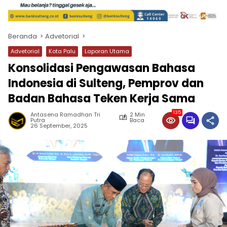
Beranda
Advetorial
Advetorial
Kota Palu
Laporan Utama
Konsolidasi Pengawasan Bahasa
Indonesia di Sulteng, Pemprov dan
Badan Bahasa Teken Kerja Sama
135
Antasena Ramadhan Tri
2 Min
Putra
Baca
26 September, 2025