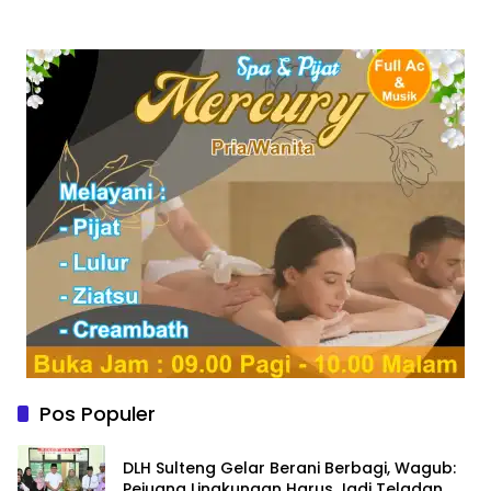
Pos Populer
DLH Sulteng Gelar Berani Berbagi, Wagub:
Pejuang Lingkungan Harus Jadi Teladan