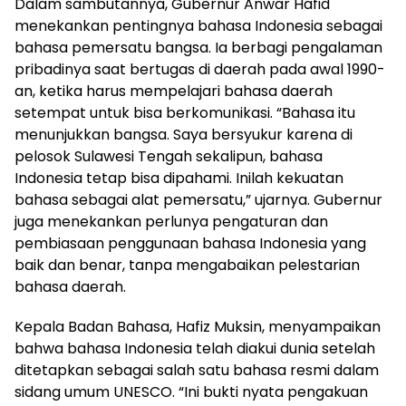
Dalam sambutannya, Gubernur Anwar Hafid
menekankan pentingnya bahasa Indonesia sebagai
bahasa pemersatu bangsa. Ia berbagi pengalaman
pribadinya saat bertugas di daerah pada awal 1990-
an, ketika harus mempelajari bahasa daerah
setempat untuk bisa berkomunikasi. “Bahasa itu
menunjukkan bangsa. Saya bersyukur karena di
pelosok Sulawesi Tengah sekalipun, bahasa
Indonesia tetap bisa dipahami. Inilah kekuatan
bahasa sebagai alat pemersatu,” ujarnya. Gubernur
juga menekankan perlunya pengaturan dan
pembiasaan penggunaan bahasa Indonesia yang
baik dan benar, tanpa mengabaikan pelestarian
bahasa daerah.
Kepala Badan Bahasa, Hafiz Muksin, menyampaikan
bahwa bahasa Indonesia telah diakui dunia setelah
ditetapkan sebagai salah satu bahasa resmi dalam
sidang umum UNESCO. “Ini bukti nyata pengakuan