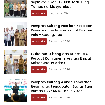
Sejak Pra Nikah, TP-PKK Jadi Ujung
Tombak di Masyarakat
Advetorial
6 Agustus, 2026
Pemprov Sulteng Pastikan Kesiapan
Penerbangan Internasional Perdana
Palu – Guangzhou
Advetorial
5 Agustus, 2026
Gubernur Sulteng dan Dubes UEA
Perkuat Komitmen Investasi, Empat
Sektor Jadi Prioritas
Advetorial
4 Agustus, 2026
Pemprov Sulteng Ajukan Keberatan
Resmi atas Pencabutan Status Tuan
Rumah FORNAS IX Tahun 2027
Advetorial
3 Agustus, 2026