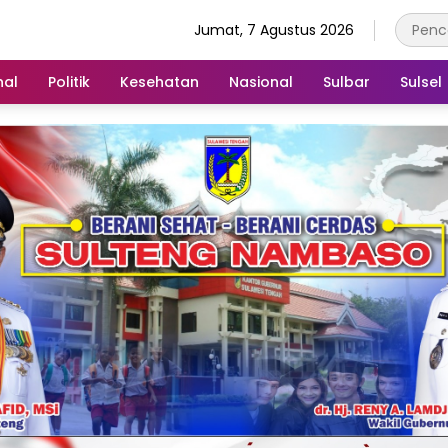
Jumat, 7 Agustus 2026
nal
Politik
Kesehatan
Nasional
Sulbar
Sulsel