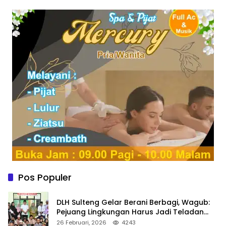
Pos Populer
DLH Sulteng Gelar Berani Berbagi, Wagub:
Pejuang Lingkungan Harus Jadi Teladan
Kepedulian
26 Februari, 2026
4243