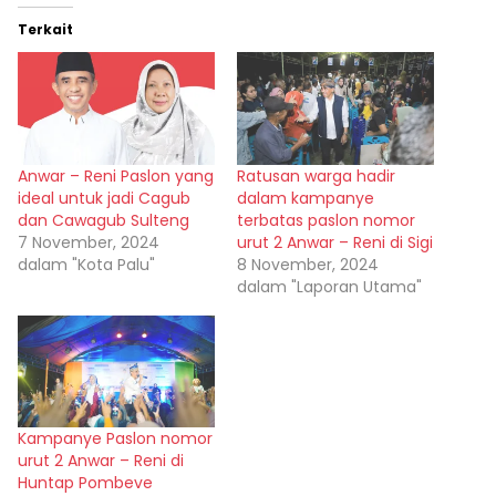
Terkait
Anwar – Reni Paslon yang
Ratusan warga hadir
ideal untuk jadi Cagub
dalam kampanye
dan Cawagub Sulteng
terbatas paslon nomor
7 November, 2024
urut 2 Anwar – Reni di Sigi
dalam "Kota Palu"
8 November, 2024
dalam "Laporan Utama"
Kampanye Paslon nomor
urut 2 Anwar – Reni di
Huntap Pombeve