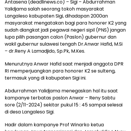
Antasena (deadlinews.co) – Sigi – Abdurrahman
Yalidjama salah seorang tokoh masyarakat
Langaleso kabupaten Sigi, dihadapan 2000an
masyarakat mengatakan bagi para honorer K2 yang
sudah diangkat jadi pegawai negeri sipil (PNS) jangan
lupa pilih pasangan calon (Paslon) gubernur dan
wakil gubernur sulawesi tengah Dr.Anwar Hafid, M.Si
– dr.Reny A Lamadjido, Sp.Pk, M.Kes.
Menurutnya Anwar Hafid saat menjadi anggota DPR
RI memperjuangkan para honorer K2 se sulteng,
termasuk yang di kabupaten Sigi ini.
Abdurrahman Yalidjama menegaskan hal itu saat
kampanye terbatas paslon Anwar – Reny Sabtu
sore (2/11-2024) sekitar pukul 15 : 45 sampai selesai
di desa Langaleso Sigi.
Hadir dalam kampanye Prof Winarko ketua