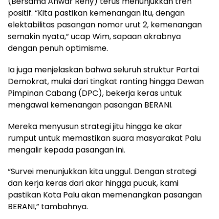
(Bersama Anwar Reny) terus menunjukkan tren
positif. “Kita pastikan kemenangan itu, dengan
elektabilitas pasangan nomor urut 2, kemenangan
semakin nyata,” ucap Wim, sapaan akrabnya
dengan penuh optimisme.
Ia juga menjelaskan bahwa seluruh struktur Partai
Demokrat, mulai dari tingkat ranting hingga Dewan
Pimpinan Cabang (DPC), bekerja keras untuk
mengawal kemenangan pasangan BERANI.
Mereka menyusun strategi jitu hingga ke akar
rumput untuk memastikan suara masyarakat Palu
mengalir kepada pasangan ini.
“Survei menunjukkan kita unggul. Dengan strategi
dan kerja keras dari akar hingga pucuk, kami
pastikan Kota Palu akan memenangkan pasangan
BERANI,” tambahnya.