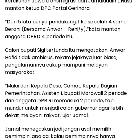
kerukunan Jawa transmigrasi dan Jamaluddin L Nusu
mantan ketua DPC Partai Gerindra.
“Dari 5 kita punya pendukung, 1 ke sebelah 4 sama
Berani (Bersama Anwar – Reni/y),”kata mantan
anggota DPRD 4 periode itu.
Calon bupati Sigi tertunda itu mengatakan, Anwar
Hafid tidak ambisius, rekam jejaknya luar biasa,
pengalamannya cukup mumpuni melayani
masyarakat.
“Mulai dari Kepala Desa, Camat, Kepala Bagian
Pemerintahan, Asisten I, bupati Morowali 2 periode
dan anggota DPR RI memasuki 2 periode, tapi
mundur untuk menjadi calon gubernur agar lebih
dekat melayani rakyat,”ujar Jamal.
Jamal menegaskan jadi jangan asal memilih
pemimpin, apalagi kalau pemimpinnya hanya