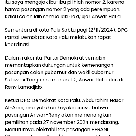
itu saya mengajak ibu-ibu pilihlah nomor 2, karena
hanya pasangan nomor 2 yang ada perempuan.
Kalau calon lain semua laki-laki,”ujar Anwar Hafid.
Sementara di kota Palu Sabtu pagi (2/11/2024), DPC
Partai Demokrat Kota Palu melakukan rapat
koordinasi.
Dalam rakor itu, Partai Demokrat semakin
memantapkan dukungan untuk kemenangan
pasangan calon gubernur dan wakil gubernur
Sulawesi Tengah nomor urut 2, Anwar Hafid dan dr.
Reny Lamadjido.
Ketua DPC Demokrat Kota Palu, Abdurahim Nasar
Al-Amri, menyatakan keyakinannya bahwa
pasangan Anwar-Reny akan memenangkan
pemilihan pada 27 November 2024 mendatang.
Menurutnya, elektabilitas pasangan BERANI