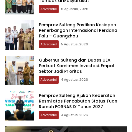
Tombak di Masyarakat
Advetorial
6 Agustus, 2026
Pemprov Sulteng Pastikan Kesiapan
Penerbangan Internasional Perdana
Palu – Guangzhou
Advetorial
5 Agustus, 2026
Gubernur Sulteng dan Dubes UEA
Perkuat Komitmen Investasi, Empat
Sektor Jadi Prioritas
Advetorial
4 Agustus, 2026
Pemprov Sulteng Ajukan Keberatan
Resmi atas Pencabutan Status Tuan
Rumah FORNAS IX Tahun 2027
Advetorial
3 Agustus, 2026