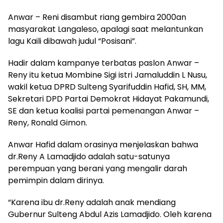
Anwar – Reni disambut riang gembira 2000an
masyarakat Langaleso, apalagi saat melantunkan
lagu Kaili dibawah judul “Posisani”.
Hadir dalam kampanye terbatas paslon Anwar –
Reny itu ketua Mombine Sigi istri Jamaluddin L Nusu,
wakil ketua DPRD Sulteng Syarifuddin Hafid, SH, MM,
Sekretari DPD Partai Demokrat Hidayat Pakamundi,
SE dan ketua koalisi partai pemenangan Anwar –
Reny, Ronald Gimon.
Anwar Hafid dalam orasinya menjelaskan bahwa
dr.Reny A Lamadjido adalah satu-satunya
perempuan yang berani yang mengalir darah
pemimpin dalam dirinya.
“Karena ibu dr.Reny adalah anak mendiang
Gubernur Sulteng Abdul Azis Lamadjido. Oleh karena