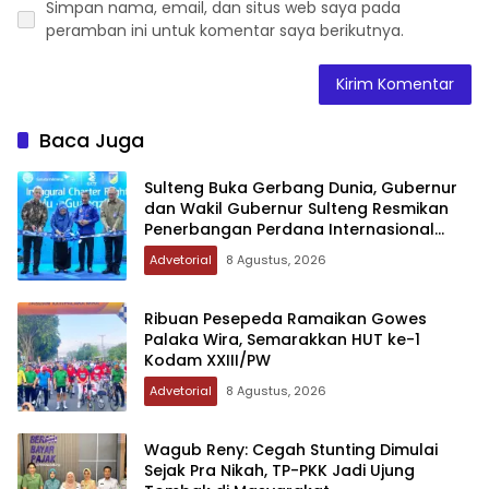
Simpan nama, email, dan situs web saya pada
peramban ini untuk komentar saya berikutnya.
Baca Juga
Sulteng Buka Gerbang Dunia, Gubernur
dan Wakil Gubernur Sulteng Resmikan
Penerbangan Perdana Internasional
Palu-Guangzhou
Advetorial
8 Agustus, 2026
Ribuan Pesepeda Ramaikan Gowes
Palaka Wira, Semarakkan HUT ke-1
Kodam XXIII/PW
Advetorial
8 Agustus, 2026
Wagub Reny: Cegah Stunting Dimulai
Sejak Pra Nikah, TP-PKK Jadi Ujung