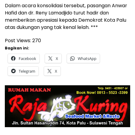
Dalam acara konsolidasi tersebut, pasangan Anwar
Hafid dan dr. Reny Lamadjido turut hadir dan
memberikan apresiasi kepada Demokrat Kota Palu
atas dukungan yang tak kenal lelah. ***
Post Views:
270
Bagikan ini:
Facebook
X
WhatsApp
Telegram
X