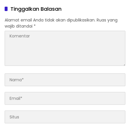
Sektor Jadi Prioritas
Rumah FORNAS IX Tahun
2027
Tinggalkan Balasan
Alamat email Anda tidak akan dipublikasikan.
Ruas yang
wajib ditandai
*