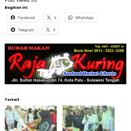
Post Views:
113
Bagikan ini:
Facebook
X
WhatsApp
Telegram
X
Terkait