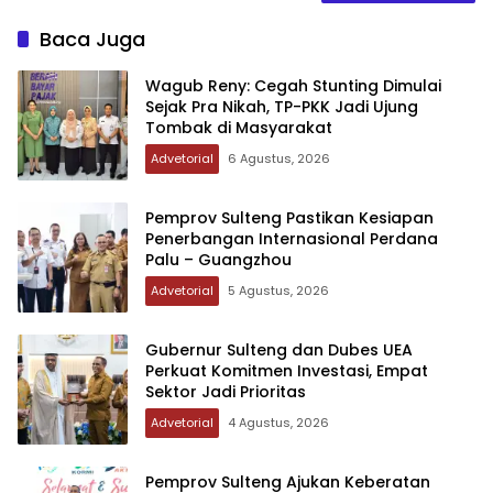
Baca Juga
Wagub Reny: Cegah Stunting Dimulai
Sejak Pra Nikah, TP-PKK Jadi Ujung
Tombak di Masyarakat
Advetorial
6 Agustus, 2026
Pemprov Sulteng Pastikan Kesiapan
Penerbangan Internasional Perdana
Palu – Guangzhou
Advetorial
5 Agustus, 2026
Gubernur Sulteng dan Dubes UEA
Perkuat Komitmen Investasi, Empat
Sektor Jadi Prioritas
Advetorial
4 Agustus, 2026
Pemprov Sulteng Ajukan Keberatan