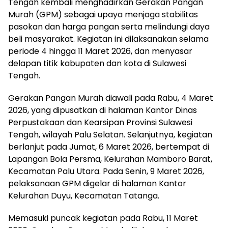
Tengah kembali menghadirkan Gerakan Pangan
Murah (GPM) sebagai upaya menjaga stabilitas
pasokan dan harga pangan serta melindungi daya
beli masyarakat. Kegiatan ini dilaksanakan selama
periode 4 hingga 11 Maret 2026, dan menyasar
delapan titik kabupaten dan kota di Sulawesi
Tengah.
Gerakan Pangan Murah diawali pada Rabu, 4 Maret
2026, yang dipusatkan di halaman Kantor Dinas
Perpustakaan dan Kearsipan Provinsi Sulawesi
Tengah, wilayah Palu Selatan. Selanjutnya, kegiatan
berlanjut pada Jumat, 6 Maret 2026, bertempat di
Lapangan Bola Persma, Kelurahan Mamboro Barat,
Kecamatan Palu Utara. Pada Senin, 9 Maret 2026,
pelaksanaan GPM digelar di halaman Kantor
Kelurahan Duyu, Kecamatan Tatanga.
Memasuki puncak kegiatan pada Rabu, 11 Maret