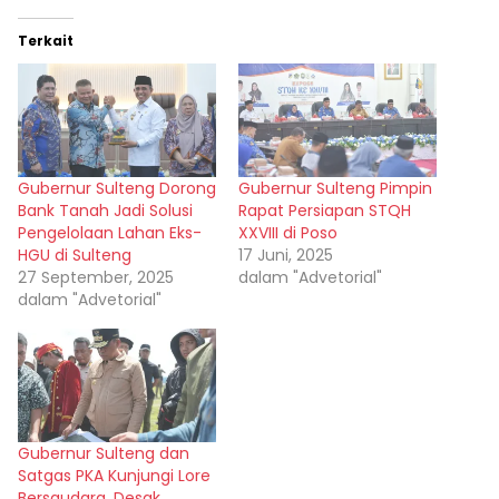
Terkait
Gubernur Sulteng Dorong
Gubernur Sulteng Pimpin
Bank Tanah Jadi Solusi
Rapat Persiapan STQH
Pengelolaan Lahan Eks-
XXVIII di Poso
HGU di Sulteng
17 Juni, 2025
27 September, 2025
dalam "Advetorial"
dalam "Advetorial"
Gubernur Sulteng dan
Satgas PKA Kunjungi Lore
Bersaudara, Desak