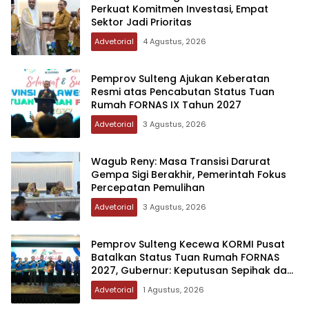
Perkuat Komitmen Investasi, Empat
Sektor Jadi Prioritas
Advetorial
4 Agustus, 2026
Pemprov Sulteng Ajukan Keberatan
Resmi atas Pencabutan Status Tuan
Rumah FORNAS IX Tahun 2027
Advetorial
3 Agustus, 2026
Wagub Reny: Masa Transisi Darurat
Gempa Sigi Berakhir, Pemerintah Fokus
Percepatan Pemulihan
Advetorial
3 Agustus, 2026
Pemprov Sulteng Kecewa KORMI Pusat
Batalkan Status Tuan Rumah FORNAS
2027, Gubernur: Keputusan Sepihak dan
Tanpa Koordinasi
Advetorial
1 Agustus, 2026