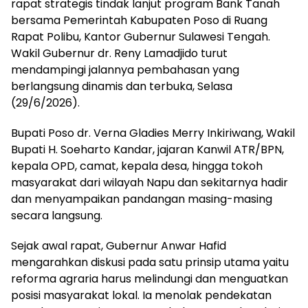
rapat strategis tindak lanjut program Bank Tanah
bersama Pemerintah Kabupaten Poso di Ruang
Rapat Polibu, Kantor Gubernur Sulawesi Tengah.
Wakil Gubernur dr. Reny Lamadjido turut
mendampingi jalannya pembahasan yang
berlangsung dinamis dan terbuka, Selasa
(29/6/2026).
Bupati Poso dr. Verna Gladies Merry Inkiriwang, Wakil
Bupati H. Soeharto Kandar, jajaran Kanwil ATR/BPN,
kepala OPD, camat, kepala desa, hingga tokoh
masyarakat dari wilayah Napu dan sekitarnya hadir
dan menyampaikan pandangan masing-masing
secara langsung.
Sejak awal rapat, Gubernur Anwar Hafid
mengarahkan diskusi pada satu prinsip utama yaitu
reforma agraria harus melindungi dan menguatkan
posisi masyarakat lokal. Ia menolak pendekatan