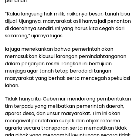
perlahan.
“Kalau langsung hak milik, risikonya besar, tanah bisa
dijual. Ujungnya, masyarakat asli hanya jadi penonton
di daerahnya sendiri. Ini yang harus kita cegah dari
sekarang,” ujarnya lugas.
Ia juga menekankan bahwa pemerintah akan
memasukkan klausul larangan pemindahtanganan
dalam perjanjian resmi. Langkah ini bertujuan
menjaga agar tanah tetap berada di tangan
masyarakat yang berhak serta mencegah spekulasi
lahan.
Tidak hanya itu, Gubernur mendorong pembentukan
tim terpadu yang melibatkan pemerintah daerah,
aparat desa, dan unsur masyarakat. Tim ini akan
mengawal pendataan subjek dan objek reforma
agraria secara transparan serta memastikan tidak
ada pihak yang mengambil keuntungan secara tidak