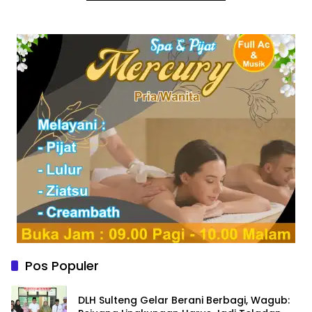
Pos Populer
DLH Sulteng Gelar Berani Berbagi, Wagub: