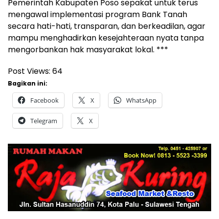
Pemerintah Kabupaten Poso sepakat untuk terus
mengawal implementasi program Bank Tanah
secara hati-hati, transparan, dan berkeadilan, agar
mampu menghadirkan kesejahteraan nyata tanpa
mengorbankan hak masyarakat lokal. ***
Post Views:
64
Bagikan ini:
Facebook
X
WhatsApp
Telegram
X