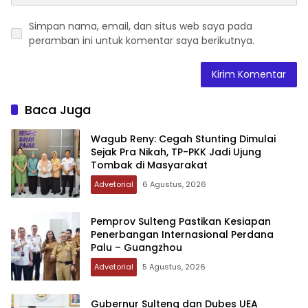
Simpan nama, email, dan situs web saya pada
peramban ini untuk komentar saya berikutnya.
Baca Juga
Wagub Reny: Cegah Stunting Dimulai
Sejak Pra Nikah, TP-PKK Jadi Ujung
Tombak di Masyarakat
Advetorial
6 Agustus, 2026
Pemprov Sulteng Pastikan Kesiapan
Penerbangan Internasional Perdana
Palu – Guangzhou
Advetorial
5 Agustus, 2026
Gubernur Sulteng dan Dubes UEA