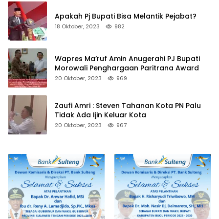
Apakah Pj Bupati Bisa Melantik Pejabat?
18 Oktober, 2023
982
Wapres Ma’ruf Amin Anugerahi PJ Bupati
Morowali Penghargaan Paritrana Award
20 Oktober, 2023
969
Zaufi Amri : Steven Tahanan Kota PN Palu
Tidak Ada Ijin Keluar Kota
20 Oktober, 2023
967