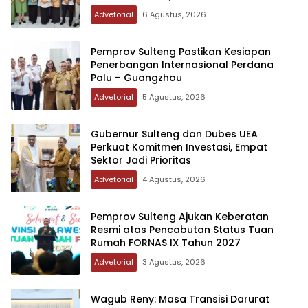
Advetorial
6 Agustus, 2026
Pemprov Sulteng Pastikan Kesiapan
Penerbangan Internasional Perdana
Palu – Guangzhou
Advetorial
5 Agustus, 2026
Gubernur Sulteng dan Dubes UEA
Perkuat Komitmen Investasi, Empat
Sektor Jadi Prioritas
Advetorial
4 Agustus, 2026
Pemprov Sulteng Ajukan Keberatan
Resmi atas Pencabutan Status Tuan
Rumah FORNAS IX Tahun 2027
Advetorial
3 Agustus, 2026
Wagub Reny: Masa Transisi Darurat