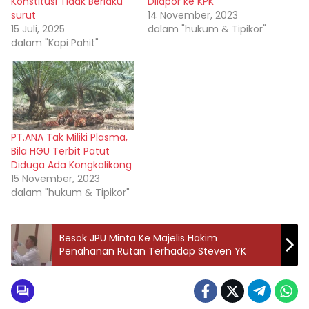
Konstitusi Tidak Berlaku
Dilapor ke KPK
surut
14 November, 2023
15 Juli, 2025
dalam "hukum & Tipikor"
dalam "Kopi Pahit"
PT.ANA Tak Miliki Plasma,
Bila HGU Terbit Patut
Diduga Ada Kongkalikong
15 November, 2023
dalam "hukum & Tipikor"
Besok JPU Minta Ke Majelis Hakim
Penahanan Rutan Terhadap Steven YK