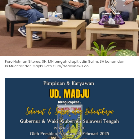
Foro Hotman Sitorus, SH, MH tengah diapit udin Salim, SH kanan dan
Dr.Muchtar dari Gapki. Foto Cudi/deadlinews.co