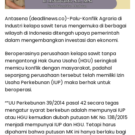
Antasena (deadlinews.co)-Palu-Konflik Agraria di
Industri kelapa sawit terus mengemuka di berbagai
wilayah di Indonesia ditengah upaya pemerintah
dalam mengembangkan investasi dan ekonomi.
Beroperasinya perusahaan kelapa sawit tanpa
mengantongi Hak Guna Usaha (HGU) seringkali
memicu konflik dengan masyarakat, padahal
sepanjang perusahaan tersebut telah memiliki Izin
Usaha Perkebunan (IUP) maka berhak untuk
beroperasi.
“”UU Perkebunan 39/2014 pasal 42 secara tegas
mengatur syarat berkebun adalah mempunyai IUP
atau HGU kemudian diubah putusan MK No. 138/2015
menjadi mempunyai IUP dan HGU. Tetapi harus
dipahami bahwa putusan MK ini hanya berlaku bagi