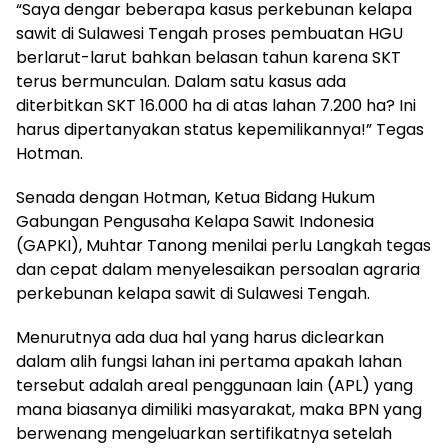
“Saya dengar beberapa kasus perkebunan kelapa
sawit di Sulawesi Tengah proses pembuatan HGU
berlarut-larut bahkan belasan tahun karena SKT
terus bermunculan. Dalam satu kasus ada
diterbitkan SKT 16.000 ha di atas lahan 7.200 ha? Ini
harus dipertanyakan status kepemilikannya!” Tegas
Hotman.
Senada dengan Hotman, Ketua Bidang Hukum
Gabungan Pengusaha Kelapa Sawit Indonesia
(GAPKI), Muhtar Tanong menilai perlu Langkah tegas
dan cepat dalam menyelesaikan persoalan agraria
perkebunan kelapa sawit di Sulawesi Tengah.
Menurutnya ada dua hal yang harus diclearkan
dalam alih fungsi lahan ini pertama apakah lahan
tersebut adalah areal penggunaan lain (APL) yang
mana biasanya dimiliki masyarakat, maka BPN yang
berwenang mengeluarkan sertifikatnya setelah