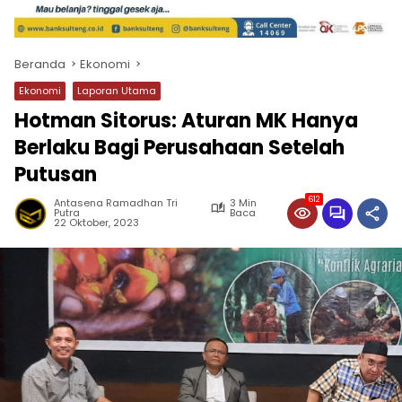
Beranda
Ekonomi
Ekonomi
Laporan Utama
Hotman Sitorus: Aturan MK Hanya
Berlaku Bagi Perusahaan Setelah
Putusan
612
Antasena Ramadhan Tri
3 Min
Putra
Baca
22 Oktober, 2023