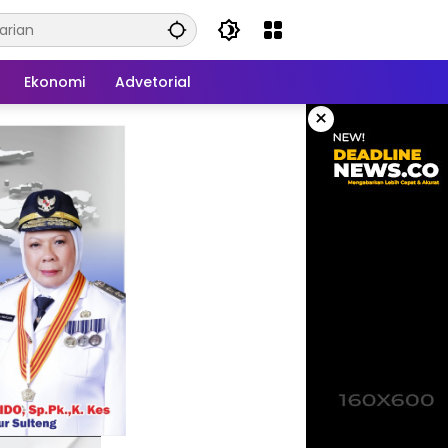
Ekonomi
Advetorial
×