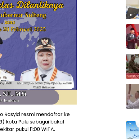
to Rasyid resmi mendaftar ke
) kota Palu sebagai bakal
kitar pukul 11:00 WITA.