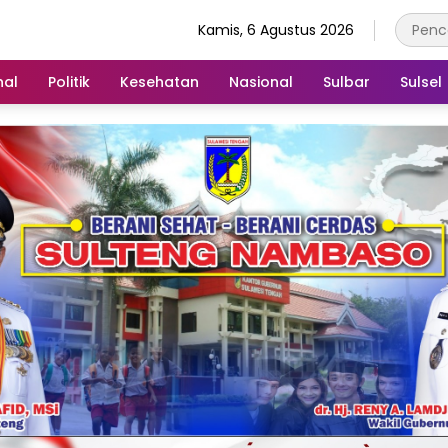
Kamis, 6 Agustus 2026
nal
Politik
Kesehatan
Nasional
Sulbar
Sulsel