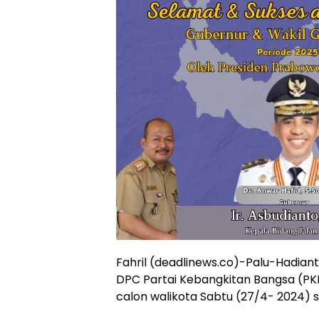
Fahril (deadlinews.co)-Palu-Hadian
DPC Partai Kebangkitan Bangsa (PKB
calon walikota Sabtu (27/4- 2024) se