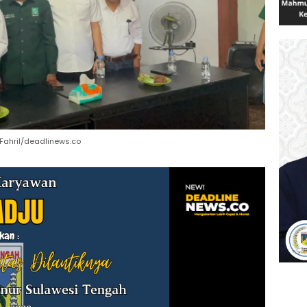
 Fahril/deadlinews.co