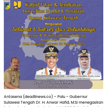
Antasena (deadlinews.co) – Palu – Gubernur
Sulawesi Tengah Dr. H. Anwar Hafid, M.Si menegaskan