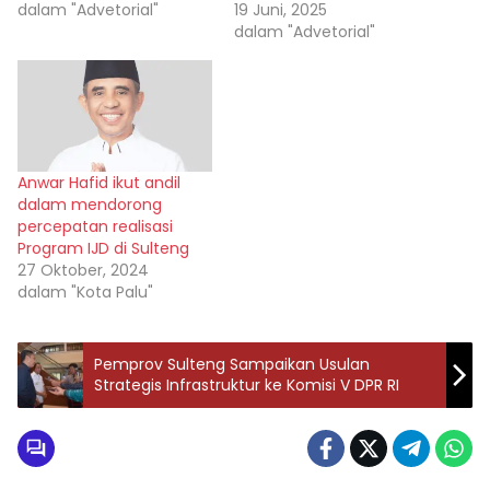
dalam "Advetorial"
19 Juni, 2025
dalam "Advetorial"
Anwar Hafid ikut andil
dalam mendorong
percepatan realisasi
Program IJD di Sulteng
27 Oktober, 2024
dalam "Kota Palu"
Pemprov Sulteng Sampaikan Usulan
Strategis Infrastruktur ke Komisi V DPR RI