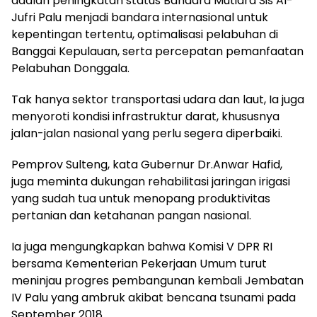
adalah peningkatan status Bandara Mutiara Sis Al-
Jufri Palu menjadi bandara internasional untuk
kepentingan tertentu, optimalisasi pelabuhan di
Banggai Kepulauan, serta percepatan pemanfaatan
Pelabuhan Donggala.
Tak hanya sektor transportasi udara dan laut, Ia juga
menyoroti kondisi infrastruktur darat, khususnya
jalan-jalan nasional yang perlu segera diperbaiki.
Pemprov Sulteng, kata Gubernur Dr.Anwar Hafid,
juga meminta dukungan rehabilitasi jaringan irigasi
yang sudah tua untuk menopang produktivitas
pertanian dan ketahanan pangan nasional.
Ia juga mengungkapkan bahwa Komisi V DPR RI
bersama Kementerian Pekerjaan Umum turut
meninjau progres pembangunan kembali Jembatan
IV Palu yang ambruk akibat bencana tsunami pada
September 2018.