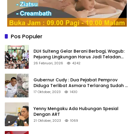
Pos Populer
DLH Sulteng Gelar Berani Berbagi, Wagub:
Pejuang Lingkungan Harus Jadi Teladan
Kepedulian
26 Februari, 2026
4242
Gubernur Cudy : Dua Pejabat Pemprov
Diduga Terlibat Asmara Terlarang Sudah di
Non Job
17 Oktober, 2023
1430
Yenny Mengaku Ada Hubungan Spesial
Dengan ART
21 Oktober, 2023
1069