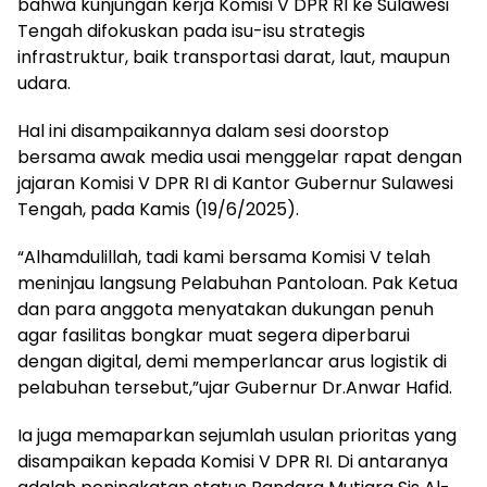
bahwa kunjungan kerja Komisi V DPR RI ke Sulawesi
Tengah difokuskan pada isu-isu strategis
infrastruktur, baik transportasi darat, laut, maupun
udara.
Hal ini disampaikannya dalam sesi doorstop
bersama awak media usai menggelar rapat dengan
jajaran Komisi V DPR RI di Kantor Gubernur Sulawesi
Tengah, pada Kamis (19/6/2025).
“Alhamdulillah, tadi kami bersama Komisi V telah
meninjau langsung Pelabuhan Pantoloan. Pak Ketua
dan para anggota menyatakan dukungan penuh
agar fasilitas bongkar muat segera diperbarui
dengan digital, demi memperlancar arus logistik di
pelabuhan tersebut,”ujar Gubernur Dr.Anwar Hafid.
Ia juga memaparkan sejumlah usulan prioritas yang
disampaikan kepada Komisi V DPR RI. Di antaranya