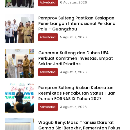
Advetorial
6 Agustus, 2026
Pemprov Sulteng Pastikan Kesiapan
Penerbangan Internasional Perdana
Palu – Guangzhou
Advetorial
5 Agustus, 2026
Gubernur Sulteng dan Dubes UEA
Perkuat Komitmen Investasi, Empat
Sektor Jadi Prioritas
Advetorial
4 Agustus, 2026
Pemprov Sulteng Ajukan Keberatan
Resmi atas Pencabutan Status Tuan
Rumah FORNAS IX Tahun 2027
Advetorial
3 Agustus, 2026
Wagub Reny: Masa Transisi Darurat
Gempa Sigi Berakhir, Pemerintah Fokus