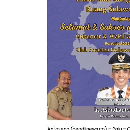
Antasena (deadlinews.co) – Palu – 