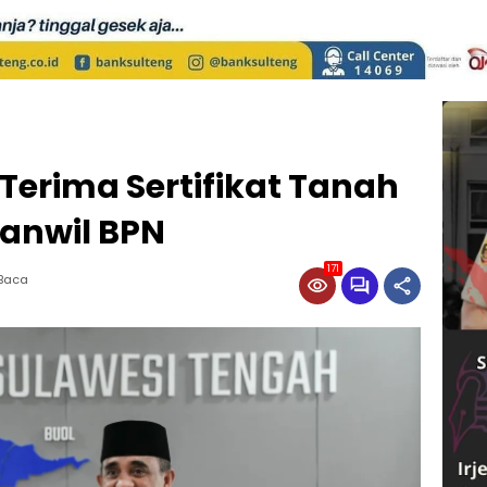
Terima Sertifikat Tanah
Kanwil BPN
171
 Baca