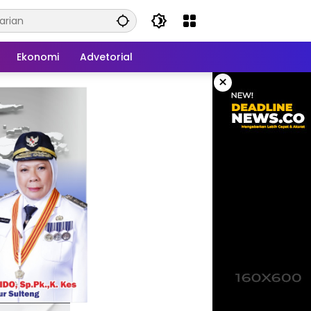
Ekonomi
Advetorial
×