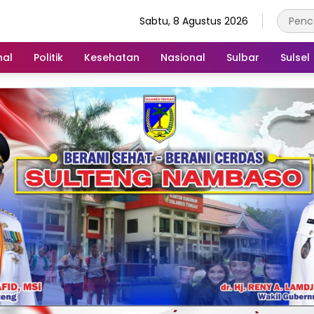
Sabtu, 8 Agustus 2026
nal
Politik
Kesehatan
Nasional
Sulbar
Sulsel