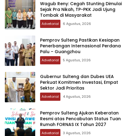
Wagub Reny: Cegah Stunting Dimulai
Sejak Pra Nikah, TP-PKK Jadi Ujung
Tombak di Masyarakat
Advetorial
6 Agustus, 2026
Pemprov Sulteng Pastikan Kesiapan
Penerbangan Internasional Perdana
Palu – Guangzhou
Advetorial
5 Agustus, 2026
Gubernur Sulteng dan Dubes UEA
Perkuat Komitmen Investasi, Empat
Sektor Jadi Prioritas
Advetorial
4 Agustus, 2026
Pemprov Sulteng Ajukan Keberatan
Resmi atas Pencabutan Status Tuan
Rumah FORNAS IX Tahun 2027
Advetorial
3 Agustus, 2026