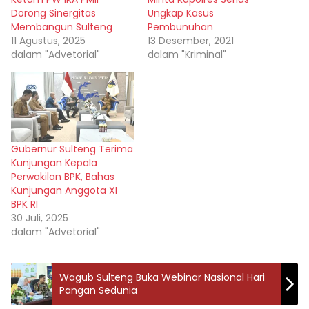
Dorong Sinergitas
Ungkap Kasus
Membangun Sulteng
Pembunuhan
11 Agustus, 2025
13 Desember, 2021
dalam "Advetorial"
dalam "Kriminal"
Gubernur Sulteng Terima
Kunjungan Kepala
Perwakilan BPK, Bahas
Kunjungan Anggota XI
BPK RI
30 Juli, 2025
dalam "Advetorial"
Wagub Sulteng Buka Webinar Nasional Hari
Pangan Sedunia