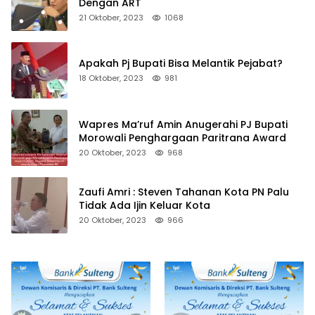
Dengan ART
21 Oktober, 2023
1068
Apakah Pj Bupati Bisa Melantik Pejabat?
18 Oktober, 2023
981
Wapres Ma’ruf Amin Anugerahi PJ Bupati
Morowali Penghargaan Paritrana Award
20 Oktober, 2023
968
Zaufi Amri : Steven Tahanan Kota PN Palu
Tidak Ada Ijin Keluar Kota
20 Oktober, 2023
966