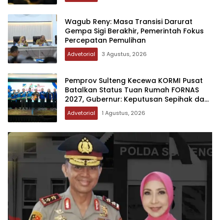
Wagub Reny: Masa Transisi Darurat
Gempa Sigi Berakhir, Pemerintah Fokus
Percepatan Pemulihan
Advetorial
3 Agustus, 2026
Pemprov Sulteng Kecewa KORMI Pusat
Batalkan Status Tuan Rumah FORNAS
2027, Gubernur: Keputusan Sepihak dan
Tanpa Koordinasi
Advetorial
1 Agustus, 2026