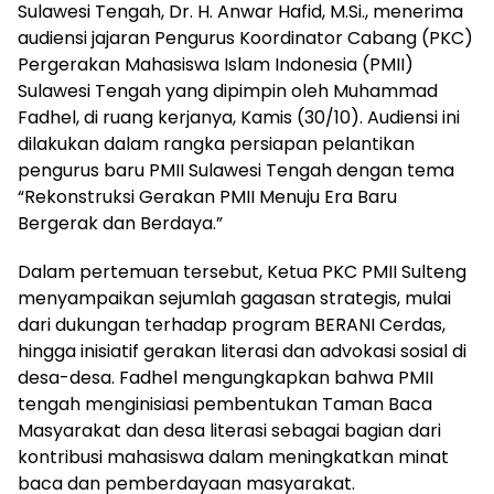
Sulawesi Tengah, Dr. H. Anwar Hafid, M.Si., menerima
audiensi jajaran Pengurus Koordinator Cabang (PKC)
Pergerakan Mahasiswa Islam Indonesia (PMII)
Sulawesi Tengah yang dipimpin oleh Muhammad
Fadhel, di ruang kerjanya, Kamis (30/10). Audiensi ini
dilakukan dalam rangka persiapan pelantikan
pengurus baru PMII Sulawesi Tengah dengan tema
“Rekonstruksi Gerakan PMII Menuju Era Baru
Bergerak dan Berdaya.”
Dalam pertemuan tersebut, Ketua PKC PMII Sulteng
menyampaikan sejumlah gagasan strategis, mulai
dari dukungan terhadap program BERANI Cerdas,
hingga inisiatif gerakan literasi dan advokasi sosial di
desa-desa. Fadhel mengungkapkan bahwa PMII
tengah menginisiasi pembentukan Taman Baca
Masyarakat dan desa literasi sebagai bagian dari
kontribusi mahasiswa dalam meningkatkan minat
baca dan pemberdayaan masyarakat.