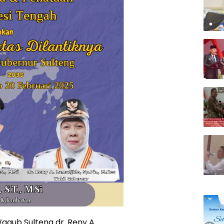
agub Sulteng dr. Reny A.