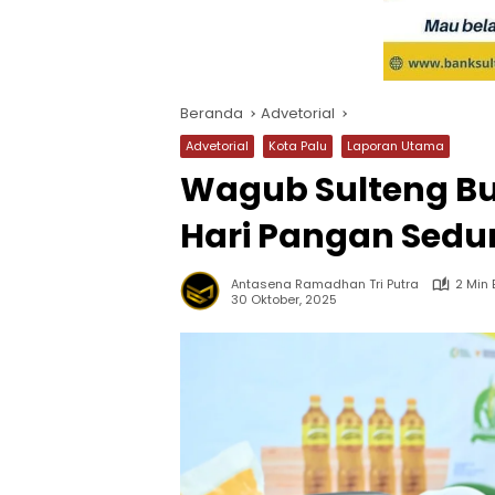
Beranda
Advetorial
Advetorial
Kota Palu
Laporan Utama
Wagub Sulteng Bu
Hari Pangan Sedu
Antasena Ramadhan Tri Putra
2 Min
30 Oktober, 2025