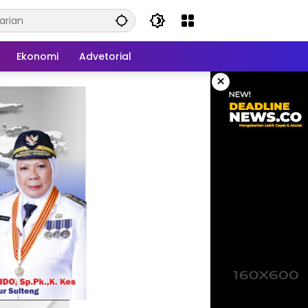
Ekonomi
Advetorial
×