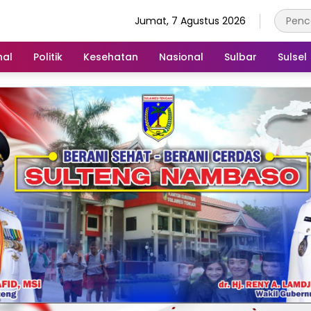
Jumat, 7 Agustus 2026
nal
Politik
Kesehatan
Nasional
Sulbar
Sulsel