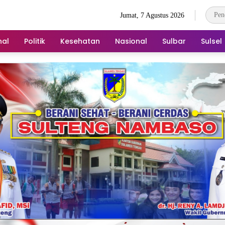
Jumat, 7 Agustus 2026
nal
Politik
Kesehatan
Nasional
Sulbar
Sulsel