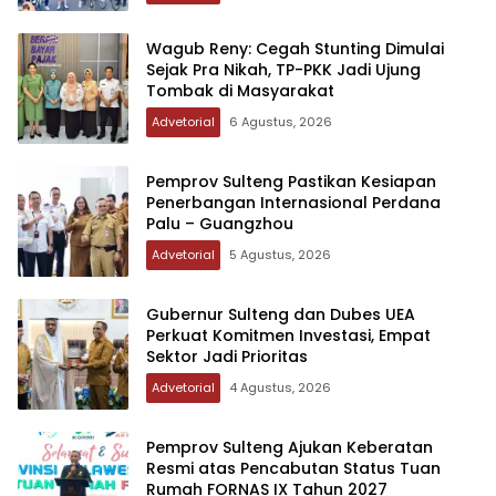
Wagub Reny: Cegah Stunting Dimulai
Sejak Pra Nikah, TP-PKK Jadi Ujung
Tombak di Masyarakat
Advetorial
6 Agustus, 2026
Pemprov Sulteng Pastikan Kesiapan
Penerbangan Internasional Perdana
Palu – Guangzhou
Advetorial
5 Agustus, 2026
Gubernur Sulteng dan Dubes UEA
Perkuat Komitmen Investasi, Empat
Sektor Jadi Prioritas
Advetorial
4 Agustus, 2026
Pemprov Sulteng Ajukan Keberatan
Resmi atas Pencabutan Status Tuan
Rumah FORNAS IX Tahun 2027