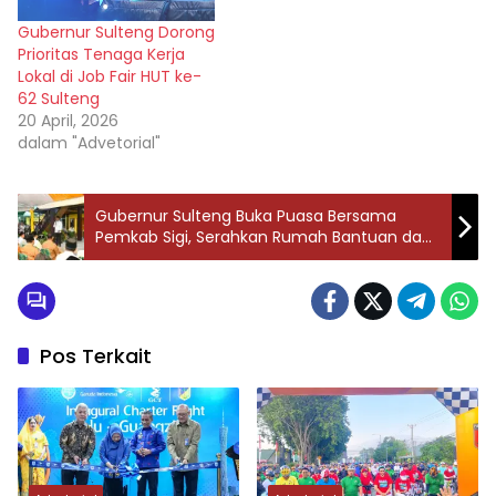
Gubernur Sulteng Dorong
Prioritas Tenaga Kerja
Lokal di Job Fair HUT ke-
62 Sulteng
20 April, 2026
dalam "Advetorial"
Gubernur Sulteng Buka Puasa Bersama
Pemkab Sigi, Serahkan Rumah Bantuan dan
Sembako untuk Warga
Pos Terkait