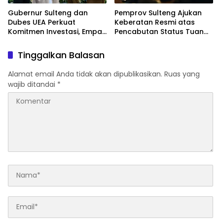
Gubernur Sulteng dan
Pemprov Sulteng Ajukan
Dubes UEA Perkuat
Keberatan Resmi atas
Komitmen Investasi, Empat
Pencabutan Status Tuan
Sektor Jadi Prioritas
Rumah FORNAS IX Tahun
2027
Tinggalkan Balasan
Alamat email Anda tidak akan dipublikasikan.
Ruas yang
wajib ditandai
*