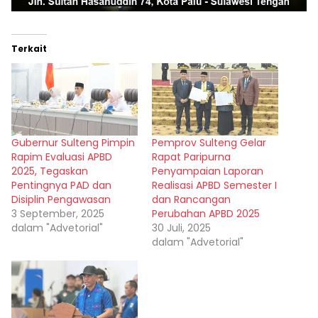
Terkait
Gubernur Sulteng Pimpin
Pemprov Sulteng Gelar
Rapim Evaluasi APBD
Rapat Paripurna
2025, Tegaskan
Penyampaian Laporan
Pentingnya PAD dan
Realisasi APBD Semester I
Disiplin Pengawasan
dan Rancangan
3 September, 2025
Perubahan APBD 2025
dalam "Advetorial"
30 Juli, 2025
dalam "Advetorial"