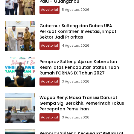
Palu – Guangzhou
Advetorial
5 Agustus, 2026
Gubernur Sulteng dan Dubes UEA
Perkuat Komitmen Investasi, Empat
Sektor Jadi Prioritas
Advetorial
4 Agustus, 2026
Pemprov Sulteng Ajukan Keberatan
Resmi atas Pencabutan Status Tuan
Rumah FORNAS IX Tahun 2027
Advetorial
3 Agustus, 2026
Wagub Reny: Masa Transisi Darurat
Gempa Sigi Berakhir, Pemerintah Fokus
Percepatan Pemulihan
Advetorial
3 Agustus, 2026
Pemprov Sulteng Kecewa KORMI Pusat