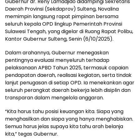
Gubernur dr. Reny Lamadjido didampingi Sekretaris
Daerah Provinsi (Sekdaprov) Sulteng, Novalina
memimpin langsung rapat pimpinan bersama
seluruh kepala OPD lingkup Pemerintah Provinsi
Sulawesi Tengah, yang digelar di Ruang Rapat Polibu,
Kantor Gubernur Sulteng, Senin (6/10/2025).
Dalam arahannya, Gubernur menegaskan
pentingnya evaluasi menyeluruh terhadap
pelaksanaan APBD Tahun 2025, termasuk capaian
pendapatan daerah, realisasi kegiatan, serta tindak
lanjut penugasan di setiap OPD. Ia menekankan agar
seluruh perangkat daerah bekerja lebih disiplin dan
transparan dalam mengelola anggaran.
“Kita harus tahu posisi keuangan kita. Siapa yang
menghasilkan dan siapa yang hanya menghabiskan.
Semua harus jelas supaya kita tahu arah belanja
kita,” tegas Gubernur.