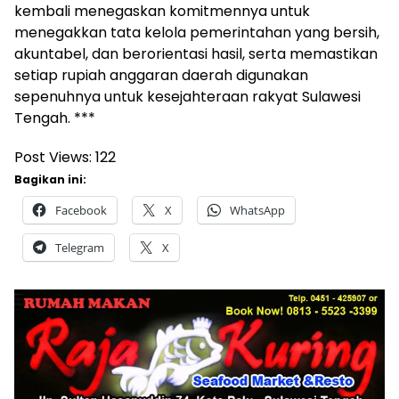
kembali menegaskan komitmennya untuk
menegakkan tata kelola pemerintahan yang bersih,
akuntabel, dan berorientasi hasil, serta memastikan
setiap rupiah anggaran daerah digunakan
sepenuhnya untuk kesejahteraan rakyat Sulawesi
Tengah. ***
Post Views:
122
Bagikan ini:
Facebook
X
WhatsApp
Telegram
X