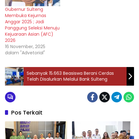
Gubernur Sulteng
Membuka Kejurnas
Anggar 2025 ; Jadi
Panggung Seleksi Menuju
Kejuaraan Asian (AFC)
2026
16 November, 2025
dalam "Advetorial"
Sebanyak 15.663 Beasiswa Berani Cerdas
Telah Disalurkan Melalui Bank Sulteng
Pos Terkait