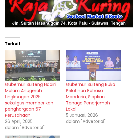
Terkait
Gubernur Sulteng Hadiri
Gubernur Sulteng Buka
Malam Anugerah
Pelatihan Bahasa
Lingkungan 2025,
Mandarin, Siapkan
sekaligus memberikan
Tenaga Penerjemah
penghargaan 67
Lokal
Perusahaan
5 Januari, 2026
26 April, 2025
dalam "Advetorial"
dalam "Advetorial"