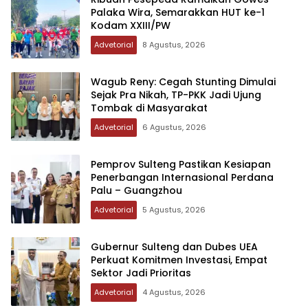
Palaka Wira, Semarakkan HUT ke-1
Kodam XXIII/PW
Advetorial
8 Agustus, 2026
Wagub Reny: Cegah Stunting Dimulai
Sejak Pra Nikah, TP-PKK Jadi Ujung
Tombak di Masyarakat
Advetorial
6 Agustus, 2026
Pemprov Sulteng Pastikan Kesiapan
Penerbangan Internasional Perdana
Palu – Guangzhou
Advetorial
5 Agustus, 2026
Gubernur Sulteng dan Dubes UEA
Perkuat Komitmen Investasi, Empat
Sektor Jadi Prioritas
Advetorial
4 Agustus, 2026