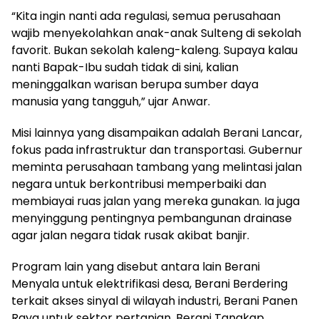
“Kita ingin nanti ada regulasi, semua perusahaan
wajib menyekolahkan anak-anak Sulteng di sekolah
favorit. Bukan sekolah kaleng-kaleng. Supaya kalau
nanti Bapak-Ibu sudah tidak di sini, kalian
meninggalkan warisan berupa sumber daya
manusia yang tangguh,” ujar Anwar.
Misi lainnya yang disampaikan adalah Berani Lancar,
fokus pada infrastruktur dan transportasi. Gubernur
meminta perusahaan tambang yang melintasi jalan
negara untuk berkontribusi memperbaiki dan
membiayai ruas jalan yang mereka gunakan. Ia juga
menyinggung pentingnya pembangunan drainase
agar jalan negara tidak rusak akibat banjir.
Program lain yang disebut antara lain Berani
Menyala untuk elektrifikasi desa, Berani Berdering
terkait akses sinyal di wilayah industri, Berani Panen
Raya untuk sektor pertanian, Berani Tangkap