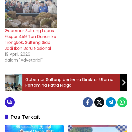
Gubernur Sulteng Lepas
Ekspor 459 Ton Durian ke
Tiongkok, Sulteng Siap
Jadi Ikon Baru Nasional
19 April, 2026
dalam "Advetorial"
Gubernur Sulteng bertemu Direktur Utama
Pertamina Patra Niaga
Pos Terkait