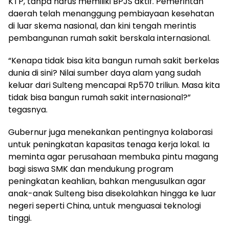
KTP, tanpa harus memiliki BPJS aktif. Pemerintah
daerah telah menanggung pembiayaan kesehatan
di luar skema nasional, dan kini tengah merintis
pembangunan rumah sakit berskala internasional.
“Kenapa tidak bisa kita bangun rumah sakit berkelas
dunia di sini? Nilai sumber daya alam yang sudah
keluar dari Sulteng mencapai Rp570 triliun. Masa kita
tidak bisa bangun rumah sakit internasional?”
tegasnya.
Gubernur juga menekankan pentingnya kolaborasi
untuk peningkatan kapasitas tenaga kerja lokal. Ia
meminta agar perusahaan membuka pintu magang
bagi siswa SMK dan mendukung program
peningkatan keahlian, bahkan mengusulkan agar
anak-anak Sulteng bisa disekolahkan hingga ke luar
negeri seperti China, untuk menguasai teknologi
tinggi.