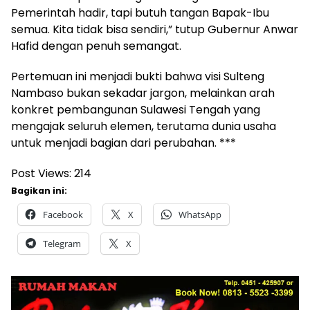
Pemerintah hadir, tapi butuh tangan Bapak-Ibu
semua. Kita tidak bisa sendiri,” tutup Gubernur Anwar
Hafid dengan penuh semangat.
Pertemuan ini menjadi bukti bahwa visi Sulteng
Nambaso bukan sekadar jargon, melainkan arah
konkret pembangunan Sulawesi Tengah yang
mengajak seluruh elemen, terutama dunia usaha
untuk menjadi bagian dari perubahan. ***
Post Views:
214
Bagikan ini:
Facebook
X
WhatsApp
Telegram
X