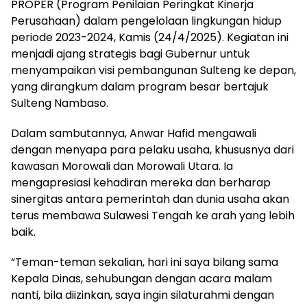
PROPER (Program Penilaian Peringkat Kinerja
Perusahaan) dalam pengelolaan lingkungan hidup
periode 2023-2024, Kamis (24/4/2025). Kegiatan ini
menjadi ajang strategis bagi Gubernur untuk
menyampaikan visi pembangunan Sulteng ke depan,
yang dirangkum dalam program besar bertajuk
Sulteng Nambaso.
Dalam sambutannya, Anwar Hafid mengawali
dengan menyapa para pelaku usaha, khususnya dari
kawasan Morowali dan Morowali Utara. Ia
mengapresiasi kehadiran mereka dan berharap
sinergitas antara pemerintah dan dunia usaha akan
terus membawa Sulawesi Tengah ke arah yang lebih
baik.
“Teman-teman sekalian, hari ini saya bilang sama
Kepala Dinas, sehubungan dengan acara malam
nanti, bila diizinkan, saya ingin silaturahmi dengan