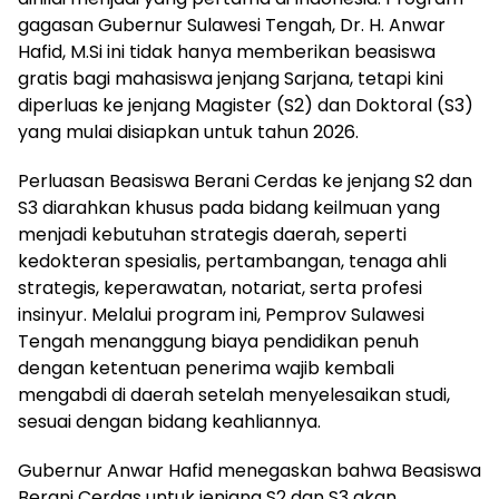
gagasan Gubernur Sulawesi Tengah, Dr. H. Anwar
Hafid, M.Si ini tidak hanya memberikan beasiswa
gratis bagi mahasiswa jenjang Sarjana, tetapi kini
diperluas ke jenjang Magister (S2) dan Doktoral (S3)
yang mulai disiapkan untuk tahun 2026.
Perluasan Beasiswa Berani Cerdas ke jenjang S2 dan
S3 diarahkan khusus pada bidang keilmuan yang
menjadi kebutuhan strategis daerah, seperti
kedokteran spesialis, pertambangan, tenaga ahli
strategis, keperawatan, notariat, serta profesi
insinyur. Melalui program ini, Pemprov Sulawesi
Tengah menanggung biaya pendidikan penuh
dengan ketentuan penerima wajib kembali
mengabdi di daerah setelah menyelesaikan studi,
sesuai dengan bidang keahliannya.
Gubernur Anwar Hafid menegaskan bahwa Beasiswa
Berani Cerdas untuk jenjang S2 dan S3 akan