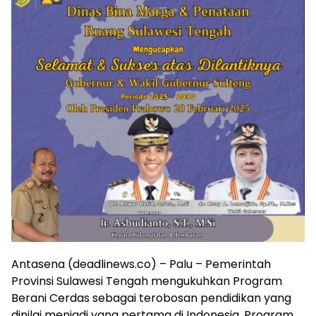
Antasena (deadlinews.co) – Palu – Pemerintah
Provinsi Sulawesi Tengah mengukuhkan Program
Berani Cerdas sebagai terobosan pendidikan yang
dinilai menjadi yang pertama di Indonesia. Program