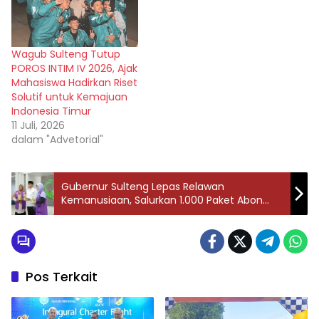
Wagub Sulteng Tutup
POROS INTIM IV 2026, Ajak
Mahasiswa Hadirkan Riset
Solutif untuk Kemajuan
Indonesia Timur
11 Juli, 2026
dalam "Advetorial"
Gubernur Sulteng Lepas Relawan
Kemanusiaan, Salurkan 1.000 Paket Abon
Ikan Untuk Korban Banjir Aceh dan Sumatera
Pos Terkait