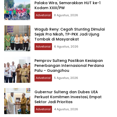
Palaka Wira, Semarakkan HUT ke-1
Kodam XXIII/PW
Advetorial
8 Agustus, 2026
Wagub Reny: Cegah Stunting Dimulai
Sejak Pra Nikah, TP-PKK Jadi Ujung
Tombak di Masyarakat
Advetorial
6 Agustus, 2026
Pemprov Sulteng Pastikan Kesiapan
Penerbangan Internasional Perdana
Palu – Guangzhou
Advetorial
5 Agustus, 2026
Gubernur Sulteng dan Dubes UEA
Perkuat Komitmen Investasi, Empat
Sektor Jadi Prioritas
Advetorial
4 Agustus, 2026