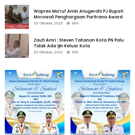
Wapres Ma’ruf Amin Anugerahi PJ Bupati
Morowali Penghargaan Paritrana Award
20 Oktober, 2023
969
Zaufi Amri : Steven Tahanan Kota PN Palu
Tidak Ada Ijin Keluar Kota
20 Oktober, 2023
968