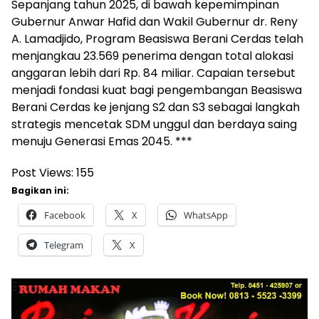
Sepanjang tahun 2025, di bawah kepemimpinan
Gubernur Anwar Hafid dan Wakil Gubernur dr. Reny
A. Lamadjido, Program Beasiswa Berani Cerdas telah
menjangkau 23.569 penerima dengan total alokasi
anggaran lebih dari Rp. 84 miliar. Capaian tersebut
menjadi fondasi kuat bagi pengembangan Beasiswa
Berani Cerdas ke jenjang S2 dan S3 sebagai langkah
strategis mencetak SDM unggul dan berdaya saing
menuju Generasi Emas 2045. ***
Post Views:
155
Bagikan ini:
Facebook
X
WhatsApp
Telegram
X