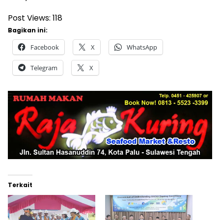
Post Views:
118
Bagikan ini:
Facebook
X
WhatsApp
Telegram
X
Terkait