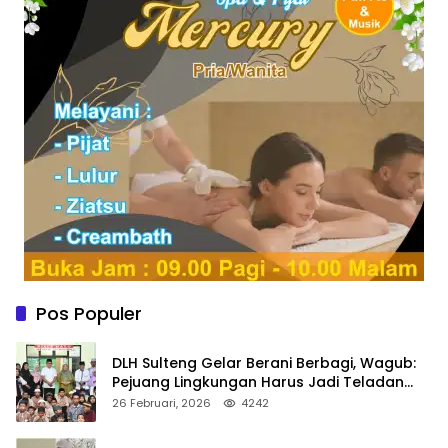
Pos Populer
DLH Sulteng Gelar Berani Berbagi, Wagub:
Pejuang Lingkungan Harus Jadi Teladan
Kepedulian
26 Februari, 2026
4242