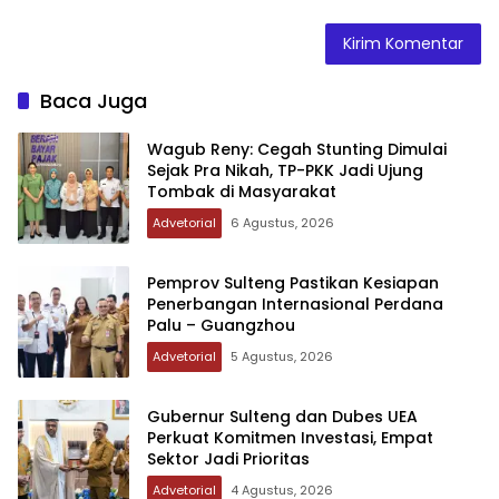
Baca Juga
Wagub Reny: Cegah Stunting Dimulai
Sejak Pra Nikah, TP-PKK Jadi Ujung
Tombak di Masyarakat
Advetorial
6 Agustus, 2026
Pemprov Sulteng Pastikan Kesiapan
Penerbangan Internasional Perdana
Palu – Guangzhou
Advetorial
5 Agustus, 2026
Gubernur Sulteng dan Dubes UEA
Perkuat Komitmen Investasi, Empat
Sektor Jadi Prioritas
Advetorial
4 Agustus, 2026