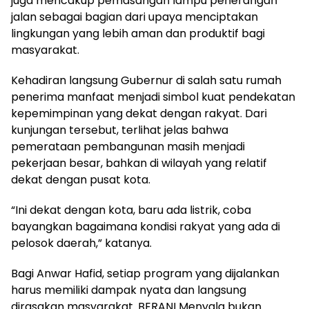
juga mencakup pemasangan lampu penerangan
jalan sebagai bagian dari upaya menciptakan
lingkungan yang lebih aman dan produktif bagi
masyarakat.
Kehadiran langsung Gubernur di salah satu rumah
penerima manfaat menjadi simbol kuat pendekatan
kepemimpinan yang dekat dengan rakyat. Dari
kunjungan tersebut, terlihat jelas bahwa
pemerataan pembangunan masih menjadi
pekerjaan besar, bahkan di wilayah yang relatif
dekat dengan pusat kota.
“Ini dekat dengan kota, baru ada listrik, coba
bayangkan bagaimana kondisi rakyat yang ada di
pelosok daerah,” katanya.
Bagi Anwar Hafid, setiap program yang dijalankan
harus memiliki dampak nyata dan langsung
dirasakan masyarakat. BERANI Menyala bukan