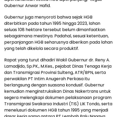
Gubernur Anwar Hafid.
Gubernur juga menyoroti bahwa sejak HGB
diterbitkan pada tahun 1995 hingga 2023, lahan
seluas 108 hektare tersebut belum dimanfaatkan
sebagaimana mestinya. Padahal, sesuai ketentuan,
perpanjangan HGB seharusnya diberikan pada lahan
yang telah dikelola secara produktif.
Rapat yang turut dihadiri Wakil Gubernur dr. Reny A.
Lamadjido, Sp.PK., M.Kes., pejabat Dinas Tenaga Kerja
dan Transmigrasi Provinsi Sulteng, ATR/BPN, serta
perwakilan PT Intim Anugerah Perkasa itu
berlangsung dengan suasana kondusif. Gubernur
kemudian menginstruksikan Dinas Nakertrans untuk
segera melengkapi dokumen pelaksanaan program
Transmigrasi Swakarsa Industri (TIS) LIK Tondo, serta
menelusuri dokumen HGB tahun 1995 yang menjadi
dasar kerja sama antara PT Lembah Palu Nagaya