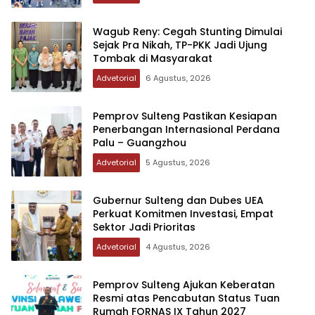
Wagub Reny: Cegah Stunting Dimulai
Sejak Pra Nikah, TP-PKK Jadi Ujung
Tombak di Masyarakat
Advetorial
6 Agustus, 2026
Pemprov Sulteng Pastikan Kesiapan
Penerbangan Internasional Perdana
Palu – Guangzhou
Advetorial
5 Agustus, 2026
Gubernur Sulteng dan Dubes UEA
Perkuat Komitmen Investasi, Empat
Sektor Jadi Prioritas
Advetorial
4 Agustus, 2026
Pemprov Sulteng Ajukan Keberatan
Resmi atas Pencabutan Status Tuan
Rumah FORNAS IX Tahun 2027