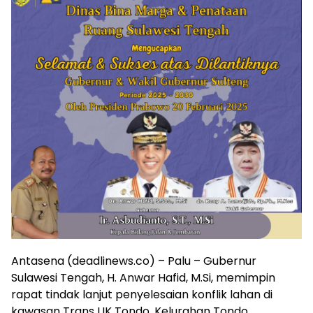
Antasena (deadlinews.co) – Palu – Gubernur
Sulawesi Tengah, H. Anwar Hafid, M.Si, memimpin
rapat tindak lanjut penyelesaian konflik lahan di
kawasan Trans LIK Tondo, Kelurahan Tondo,