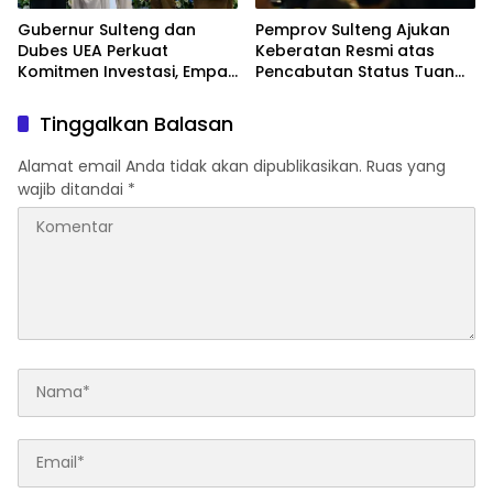
Gubernur Sulteng dan
Pemprov Sulteng Ajukan
Dubes UEA Perkuat
Keberatan Resmi atas
Komitmen Investasi, Empat
Pencabutan Status Tuan
Sektor Jadi Prioritas
Rumah FORNAS IX Tahun
2027
Tinggalkan Balasan
Alamat email Anda tidak akan dipublikasikan.
Ruas yang
wajib ditandai
*