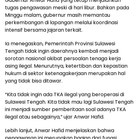
Gubernur Anwar Hafid yang tetap menjalankan
tugas pengawasan meski di hari libur. Bahkan pada
Minggu malam, gubernur masih memantau
perkembangan di lapangan melalui koordinasi
intensif bersama jajaran terkait.
Ia menegaskan, Pemerintah Provinsi Sulawesi
Tengah tidak ingin daerahnya kembali menjadi
sorotan nasional akibat persoalan tenaga kerja
asing ilegal. Menurutnya, ketertiban dan kepastian
hukum di sektor ketenagakerjaan merupakan hal
yang tidak bisa ditawar.
“Kita tidak ingin ada TKA ilegal yang beroperasi di
Sulawesi Tengah. Kita tidak mau lagi Sulawesi Tengah
ini menjadi sumber pemberitaan soal adanya TKA
ilegal atau sebagainya,” ujar Anwar Hafid.
Lebih lanjut, Anwar Hafid menjelaskan bahwa
pengawasan ini merupakan bagian dari fungsi