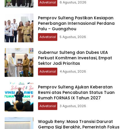
Advetorial
6 Agustus, 2026
Pemprov Sulteng Pastikan Kesiapan
Penerbangan Internasional Perdana
Palu – Guangzhou
Advetorial
5 Agustus, 2026
Gubernur Sulteng dan Dubes UEA
Perkuat Komitmen Investasi, Empat
Sektor Jadi Prioritas
Advetorial
4 Agustus, 2026
Pemprov Sulteng Ajukan Keberatan
Resmi atas Pencabutan Status Tuan
Rumah FORNAS IX Tahun 2027
Advetorial
3 Agustus, 2026
Wagub Reny: Masa Transisi Darurat
Gempa Sigi Berakhir, Pemerintah Fokus