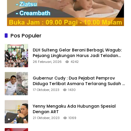
Pos Populer
DLH Sulteng Gelar Berani Berbagi, Wagub:
Pejuang Lingkungan Harus Jadi Teladan
Kepedulian
26 Februari, 2026
4242
Gubernur Cudy : Dua Pejabat Pemprov
Diduga Terlibat Asmara Terlarang Sudah di
Non Job
17 Oktober, 2023
1430
Yenny Mengaku Ada Hubungan Spesial
Dengan ART
21 Oktober, 2023
1069