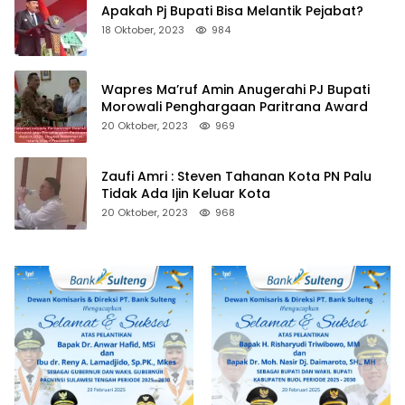
Apakah Pj Bupati Bisa Melantik Pejabat?
18 Oktober, 2023
984
Wapres Ma’ruf Amin Anugerahi PJ Bupati
Morowali Penghargaan Paritrana Award
20 Oktober, 2023
969
Zaufi Amri : Steven Tahanan Kota PN Palu
Tidak Ada Ijin Keluar Kota
20 Oktober, 2023
968