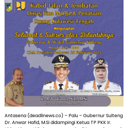
Antasena (deadlinews.co) – Palu – Gubernur Sulteng
Dr. Anwar Hafid, M.Si didampingi Ketua TP PKK Ir.