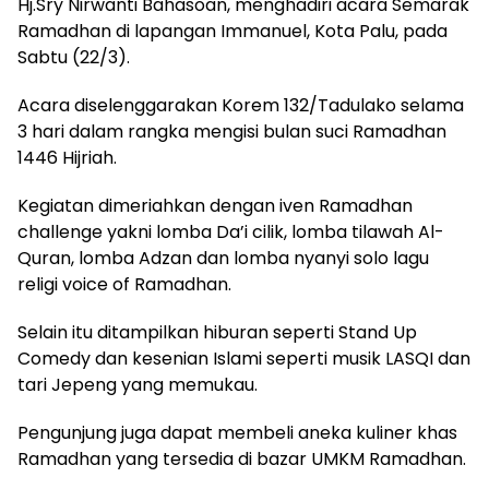
Hj.Sry Nirwanti Bahasoan, menghadiri acara Semarak
Ramadhan di lapangan Immanuel, Kota Palu, pada
Sabtu (22/3).
Acara diselenggarakan Korem 132/Tadulako selama
3 hari dalam rangka mengisi bulan suci Ramadhan
1446 Hijriah.
Kegiatan dimeriahkan dengan iven Ramadhan
challenge yakni lomba Da’i cilik, lomba tilawah Al-
Quran, lomba Adzan dan lomba nyanyi solo lagu
religi voice of Ramadhan.
Selain itu ditampilkan hiburan seperti Stand Up
Comedy dan kesenian Islami seperti musik LASQI dan
tari Jepeng yang memukau.
Pengunjung juga dapat membeli aneka kuliner khas
Ramadhan yang tersedia di bazar UMKM Ramadhan.