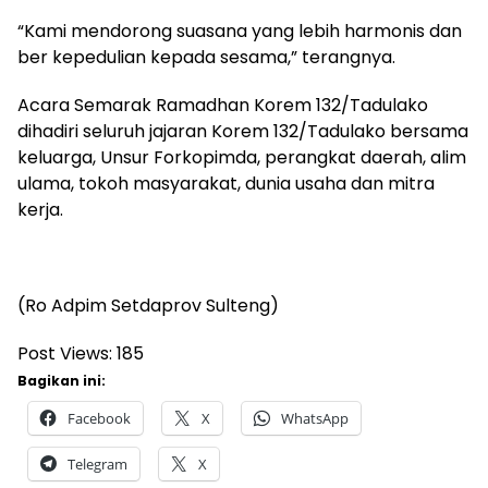
“Kami mendorong suasana yang lebih harmonis dan
ber kepedulian kepada sesama,” terangnya.
Acara Semarak Ramadhan Korem 132/Tadulako
dihadiri seluruh jajaran Korem 132/Tadulako bersama
keluarga, Unsur Forkopimda, perangkat daerah, alim
ulama, tokoh masyarakat, dunia usaha dan mitra
kerja.
(Ro Adpim Setdaprov Sulteng)
Post Views:
185
Bagikan ini:
Facebook
X
WhatsApp
Telegram
X