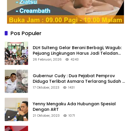
Pos Populer
DLH Sulteng Gelar Berani Berbagi, Wagub:
Pejuang Lingkungan Harus Jadi Teladan
Kepedulian
26 Februari, 2026
4243
Gubernur Cudy : Dua Pejabat Pemprov
Diduga Terlibat Asmara Terlarang Sudah di
Non Job
17 Oktober, 2023
1431
Yenny Mengaku Ada Hubungan Spesial
Dengan ART
21 Oktober, 2023
1071