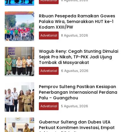
Ribuan Pesepeda Ramaikan Gowes
Palaka Wira, Semarakkan HUT ke-1
Kodam XXIII/PW
Advetorial
8 Agustus, 2026
Wagub Reny: Cegah Stunting Dimulai
Sejak Pra Nikah, TP-PKK Jadi Ujung
Tombak di Masyarakat
Advetorial
6 Agustus, 2026
Pemprov Sulteng Pastikan Kesiapan
Penerbangan Internasional Perdana
Palu – Guangzhou
Advetorial
5 Agustus, 2026
Gubernur Sulteng dan Dubes UEA
Perkuat Komitmen Investasi, Empat