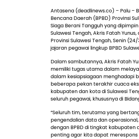
Antasena (deadlinews.co) – Palu –
Bencana Daerah (BPBD) Provinsi Su
Siaga Berani Tangguh yang dipimpin
Sulawesi Tengah, Akris Fatah Yunus,
Provinsi Sulawesi Tengah, Senin (24/3
jajaran pegawai lingkup BPBD Sulaw
Dalam sambutannya, Akris Fatah 
memiliki tugas utama dalam melaya
dalam kesiapsiagaan menghadapi 
beberapa pekan terakhir cuaca ek
kabupaten dan kota di Sulawesi Ten
seluruh pegawai, khususnya di Bidang
“Seluruh tim, terutama yang berta
pengendalian data dan operasional, 
dengan BPBD di tingkat kabupaten da
penting agar kita dapat merespons 