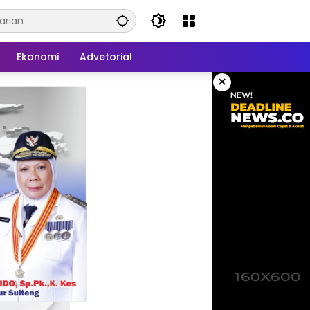
Ekonomi
Advetorial
×