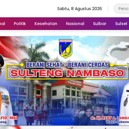
Sabtu, 8 Agustus 2026
nal
Politik
Kesehatan
Nasional
Sulbar
Sulsel