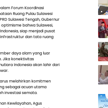
Dalam Forum Koordinasi
ataan Ruang Pulau Sulawesi
DPRD Sulawesi Tengah, Gubernur
 optimisme bahwa Sulawesi,
Indonesia, siap menjadi pusat
infrastruktur dan tata ruang
umber daya alam yang luar
. Jika konektivitas
utiara Indonesia akan lahir dari
nwar.
arus melahirkan komitmen
ang sebagai acuan utama
h investasi semata.
nan Kewilayahan, Agus