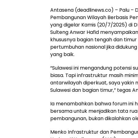
Antasena (deadlinews.co) – Palu – 
Pembangunan Wilayah Berbasis Pen
yang digelar Kamis (20/7/2025) di 
Sulteng Anwar Hafid menyampaikan
khususnya bagian tengah dan timur 
pertumbuhan nasional jika didukung 
yang baik.
“Sulawesi ini mengandung potensi s
biasa. Tapi infrastruktur masih minim
antarwilayah diperkuat, saya yakin m
Sulawesi dan bagian timur,” tegas A
Ia menambahkan bahwa forum ini h
bersama untuk menjadikan tata ru
pembangunan, bukan dikalahkan ole
Menko Infrastruktur dan Pembangu