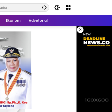
Ekonomi
Advetorial
×