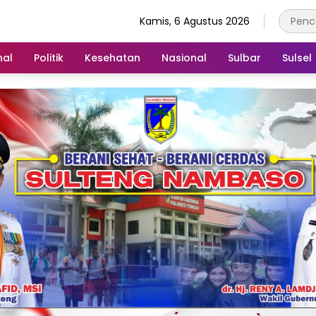
Kamis, 6 Agustus 2026
nal
Politik
Kesehatan
Nasional
Sulbar
Sulsel