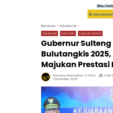
Beranda
Advetorial
Advetorial
Kota Palu
Laporan Utama
Gubernur Sulteng
Bulutangkis 2025
Majukan Prestasi
Antasena Ramadhan Tri Putra
3 Min
1 Desember, 2025