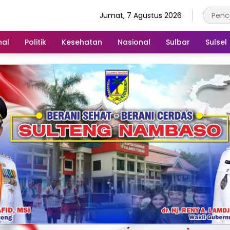
Jumat, 7 Agustus 2026
nal
Politik
Kesehatan
Nasional
Sulbar
Sulsel