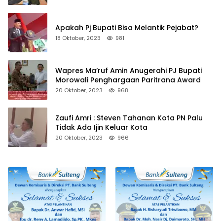
Apakah Pj Bupati Bisa Melantik Pejabat?
18 Oktober, 2023
981
Wapres Ma’ruf Amin Anugerahi PJ Bupati
Morowali Penghargaan Paritrana Award
20 Oktober, 2023
968
Zaufi Amri : Steven Tahanan Kota PN Palu
Tidak Ada Ijin Keluar Kota
20 Oktober, 2023
966