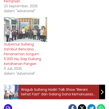
Pertanian
23 September, 2025
dalam "Advetorial"
Gubernur Sulteng
Sambut Rencana
Penanaman Sorgum
5.000 Ha, Siap Dukung
Ketahanan Pangan
11 Juli, 2025
dalam "Advetorial"
Wagub Sulteng Hadiri Talk Show “Berani
Sehat Fast” dan Galang Dana Kemanusiaan
untuk Sumatra