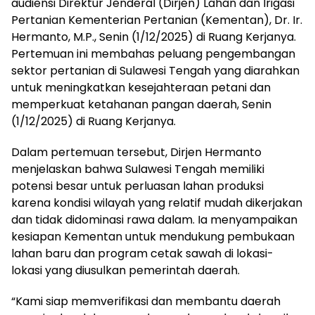
audiensi Direktur Jenderal (Dirjen) Lahan dan Irigasi
Pertanian Kementerian Pertanian (Kementan), Dr. Ir.
Hermanto, M.P., Senin (1/12/2025) di Ruang Kerjanya.
Pertemuan ini membahas peluang pengembangan
sektor pertanian di Sulawesi Tengah yang diarahkan
untuk meningkatkan kesejahteraan petani dan
memperkuat ketahanan pangan daerah, Senin
(1/12/2025) di Ruang Kerjanya.
Dalam pertemuan tersebut, Dirjen Hermanto
menjelaskan bahwa Sulawesi Tengah memiliki
potensi besar untuk perluasan lahan produksi
karena kondisi wilayah yang relatif mudah dikerjakan
dan tidak didominasi rawa dalam. Ia menyampaikan
kesiapan Kementan untuk mendukung pembukaan
lahan baru dan program cetak sawah di lokasi-
lokasi yang diusulkan pemerintah daerah.
“Kami siap memverifikasi dan membantu daerah