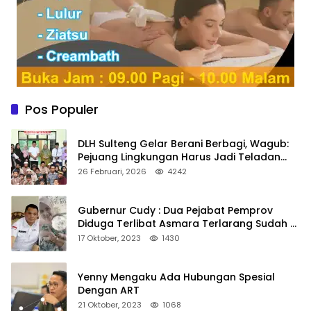
Pos Populer
DLH Sulteng Gelar Berani Berbagi, Wagub:
Pejuang Lingkungan Harus Jadi Teladan
Kepedulian
26 Februari, 2026
4242
Gubernur Cudy : Dua Pejabat Pemprov
Diduga Terlibat Asmara Terlarang Sudah di
Non Job
17 Oktober, 2023
1430
Yenny Mengaku Ada Hubungan Spesial
Dengan ART
21 Oktober, 2023
1068