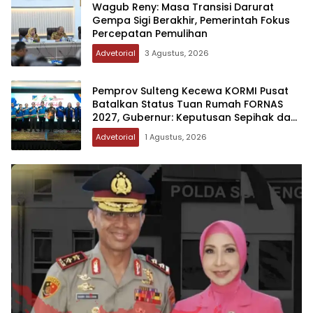
Wagub Reny: Masa Transisi Darurat
Gempa Sigi Berakhir, Pemerintah Fokus
Percepatan Pemulihan
Advetorial
3 Agustus, 2026
Pemprov Sulteng Kecewa KORMI Pusat
Batalkan Status Tuan Rumah FORNAS
2027, Gubernur: Keputusan Sepihak dan
Tanpa Koordinasi
Advetorial
1 Agustus, 2026