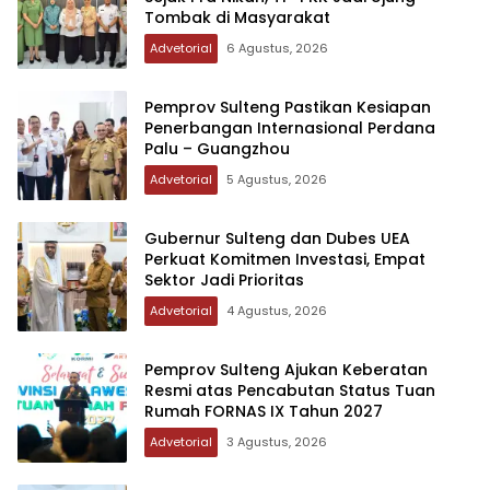
Tombak di Masyarakat
Advetorial
6 Agustus, 2026
Pemprov Sulteng Pastikan Kesiapan
Penerbangan Internasional Perdana
Palu – Guangzhou
Advetorial
5 Agustus, 2026
Gubernur Sulteng dan Dubes UEA
Perkuat Komitmen Investasi, Empat
Sektor Jadi Prioritas
Advetorial
4 Agustus, 2026
Pemprov Sulteng Ajukan Keberatan
Resmi atas Pencabutan Status Tuan
Rumah FORNAS IX Tahun 2027
Advetorial
3 Agustus, 2026