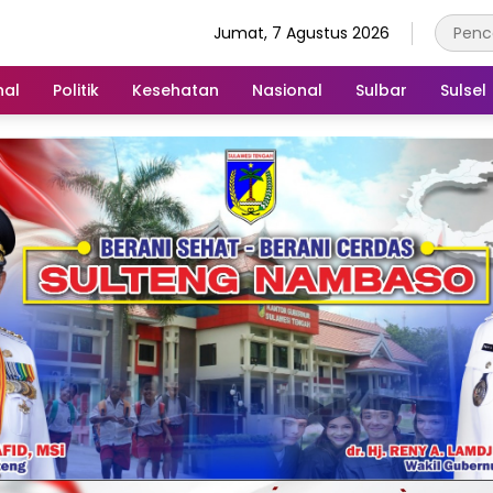
Jumat, 7 Agustus 2026
nal
Politik
Kesehatan
Nasional
Sulbar
Sulsel