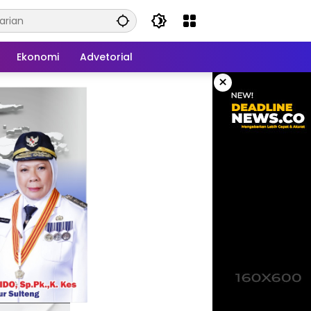
Ekonomi
Advetorial
×