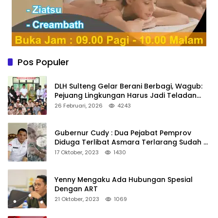
Pos Populer
DLH Sulteng Gelar Berani Berbagi, Wagub:
Pejuang Lingkungan Harus Jadi Teladan
Kepedulian
26 Februari, 2026
4243
Gubernur Cudy : Dua Pejabat Pemprov
Diduga Terlibat Asmara Terlarang Sudah di
Non Job
17 Oktober, 2023
1430
Yenny Mengaku Ada Hubungan Spesial
Dengan ART
21 Oktober, 2023
1069