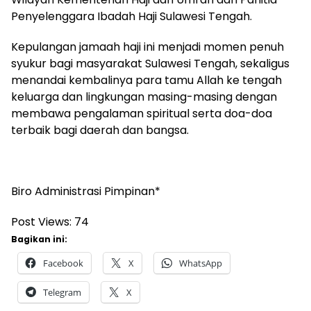
Penyelenggara Ibadah Haji Sulawesi Tengah.
Kepulangan jamaah haji ini menjadi momen penuh
syukur bagi masyarakat Sulawesi Tengah, sekaligus
menandai kembalinya para tamu Allah ke tengah
keluarga dan lingkungan masing-masing dengan
membawa pengalaman spiritual serta doa-doa
terbaik bagi daerah dan bangsa.
Biro Administrasi Pimpinan*
Post Views:
74
Bagikan ini:
Facebook
X
WhatsApp
Telegram
X