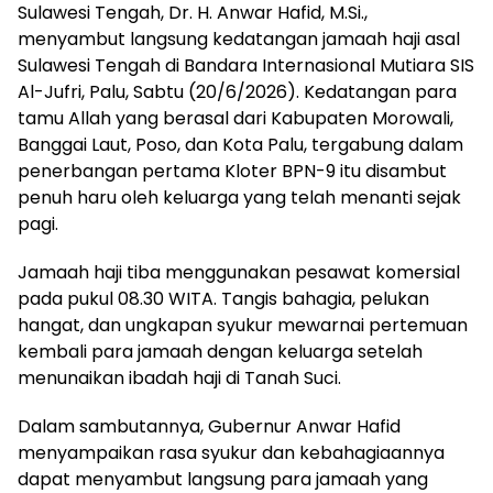
Sulawesi Tengah, Dr. H. Anwar Hafid, M.Si.,
menyambut langsung kedatangan jamaah haji asal
Sulawesi Tengah di Bandara Internasional Mutiara SIS
Al-Jufri, Palu, Sabtu (20/6/2026). Kedatangan para
tamu Allah yang berasal dari Kabupaten Morowali,
Banggai Laut, Poso, dan Kota Palu, tergabung dalam
penerbangan pertama Kloter BPN-9 itu disambut
penuh haru oleh keluarga yang telah menanti sejak
pagi.
Jamaah haji tiba menggunakan pesawat komersial
pada pukul 08.30 WITA. Tangis bahagia, pelukan
hangat, dan ungkapan syukur mewarnai pertemuan
kembali para jamaah dengan keluarga setelah
menunaikan ibadah haji di Tanah Suci.
Dalam sambutannya, Gubernur Anwar Hafid
menyampaikan rasa syukur dan kebahagiaannya
dapat menyambut langsung para jamaah yang