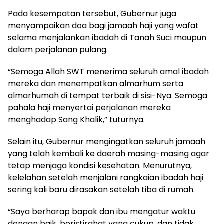
Pada kesempatan tersebut, Gubernur juga
menyampaikan doa bagi jamaah haji yang wafat
selama menjalankan ibadah di Tanah Suci maupun
dalam perjalanan pulang.
“Semoga Allah SWT menerima seluruh amal ibadah
mereka dan menempatkan almarhum serta
almarhumah di tempat terbaik di sisi-Nya. Semoga
pahala haji menyertai perjalanan mereka
menghadap Sang Khalik,” tuturnya.
Selain itu, Gubernur mengingatkan seluruh jamaah
yang telah kembali ke daerah masing-masing agar
tetap menjaga kondisi kesehatan. Menurutnya,
kelelahan setelah menjalani rangkaian ibadah haji
sering kali baru dirasakan setelah tiba di rumah.
“Saya berharap bapak dan ibu mengatur waktu
dengan baik, beristirahat yang cukup, dan tidak