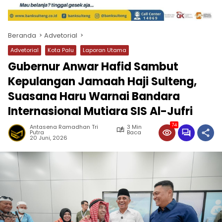
Beranda
Advetorial
Advetorial
Kota Palu
Laporan Utama
Gubernur Anwar Hafid Sambut
Kepulangan Jamaah Haji Sulteng,
Suasana Haru Warnai Bandara
Internasional Mutiara SIS Al-Jufri
74
Antasena Ramadhan Tri
3 Min
Putra
Baca
20 Juni, 2026