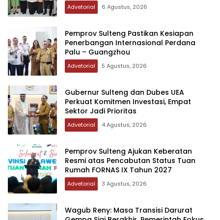
Advetorial
6 Agustus, 2026
Pemprov Sulteng Pastikan Kesiapan
Penerbangan Internasional Perdana
Palu – Guangzhou
Advetorial
5 Agustus, 2026
Gubernur Sulteng dan Dubes UEA
Perkuat Komitmen Investasi, Empat
Sektor Jadi Prioritas
Advetorial
4 Agustus, 2026
Pemprov Sulteng Ajukan Keberatan
Resmi atas Pencabutan Status Tuan
Rumah FORNAS IX Tahun 2027
Advetorial
3 Agustus, 2026
Wagub Reny: Masa Transisi Darurat
Gempa Sigi Berakhir, Pemerintah Fokus