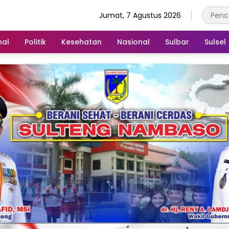
Jumat, 7 Agustus 2026
nal
Politik
Kesehatan
Nasional
Sulbar
Sulsel