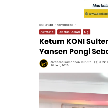
Beranda
Advetorial
Advetorial
Laporan Utama
Sigi
Ketum KONI Sulte
Yansen Pongi Seba
Antasena Ramadhan Tri Putra
3 Min
20 Juni, 2026