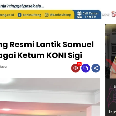
ng Resmi Lantik Samuel
gai Ketum KONI Sigi
46
 Baca