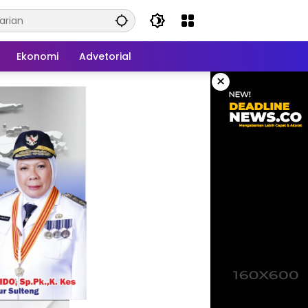
Ekonomi
Advetorial
×