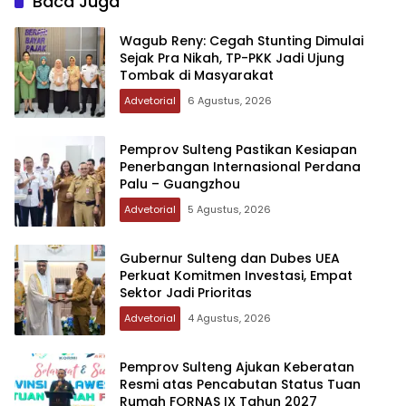
Baca Juga
Wagub Reny: Cegah Stunting Dimulai
Sejak Pra Nikah, TP-PKK Jadi Ujung
Tombak di Masyarakat
Advetorial
6 Agustus, 2026
Pemprov Sulteng Pastikan Kesiapan
Penerbangan Internasional Perdana
Palu – Guangzhou
Advetorial
5 Agustus, 2026
Gubernur Sulteng dan Dubes UEA
Perkuat Komitmen Investasi, Empat
Sektor Jadi Prioritas
Advetorial
4 Agustus, 2026
Pemprov Sulteng Ajukan Keberatan
Resmi atas Pencabutan Status Tuan
Rumah FORNAS IX Tahun 2027