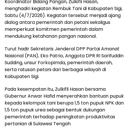
Koordinator Bidang Pangan, Zulkifli Hasan,
menghadiri kegiatan Rembuk Tani di Kabupaten Sigi,
Sabtu (4/7/2026). Kegiatan tersebut menjadi ajang
dialog antara pemerintah dan petani sekaligus
memperkuat komitmen pemerintah dalam
mendukung ketahanan pangan nasional.
Turut hadir Sekretaris Jenderal DPP Partai Amanat
Nasional (PAN), Eko Patrio, Anggota DPR RI Sarifuddin
Sudding, unsur Forkopimda, pemerintah daerah,
serta ratusan petani dari berbagai wilayah di
Kabupaten Sigi.
Pada kesempatan itu, Zulkifli Hasan bersama
Gubernur Anwar Hafid menyerahkan bantuan pupuk
kepada kelompok tani berupa 1,5 ton pupuk NPK dan
1,5 ton pupuk urea sebagai bentuk dukungan
pemerintah terhadap peningkatan produktivitas
pertanian di Sulawesi Tengah.