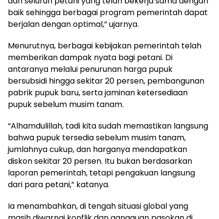
dan seluruh petani yang telah bekerja sama dengan
baik sehingga berbagai program pemerintah dapat
berjalan dengan optimal,” ujarnya.
Menurutnya, berbagai kebijakan pemerintah telah
memberikan dampak nyata bagi petani. Di
antaranya melalui penurunan harga pupuk
bersubsidi hingga sekitar 20 persen, pembangunan
pabrik pupuk baru, serta jaminan ketersediaan
pupuk sebelum musim tanam.
“Alhamdulillah, tadi kita sudah memastikan langsung
bahwa pupuk tersedia sebelum musim tanam,
jumlahnya cukup, dan harganya mendapatkan
diskon sekitar 20 persen. Itu bukan berdasarkan
laporan pemerintah, tetapi pengakuan langsung
dari para petani,” katanya.
Ia menambahkan, di tengah situasi global yang
masih diwarnai konflik dan gangguan pasokan di