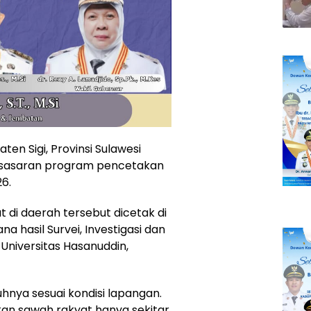
en Sigi, Provinsi Sulawesi
 sasaran program pencetakan
6.
 di daerah tersebut dicetak di
a hasil Survei, Investigasi dan
 Universitas Hasanuddin,
nuhnya sesuai kondisi lapangan.
kan sawah rakyat hanya sekitar