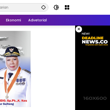
Ekonomi
Advetorial
×