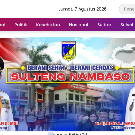
Jumat, 7 Agustus 2026
nal
Politik
Kesehatan
Nasional
Sulbar
Sulsel