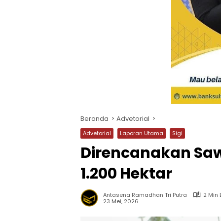
Beranda
Advetorial
Advetorial
Laporan Utama
Sigi
Direncanakan Sawa
1.200 Hektar
Antasena Ramadhan Tri Putra
2 Min
23 Mei, 2026