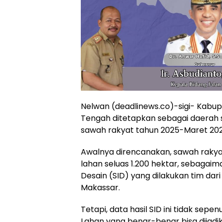
Nelwan (deadlinews.co)-sigi- Kabupat
Tengah ditetapkan sebagai daerah
sawah rakyat tahun 2025-Maret 202
Awalnya direncanakan, sawah rakyat
lahan seluas 1.200 hektar, sebagaiman
Desain (SID) yang dilakukan tim dari
Makassar.
Tetapi, data hasil SID ini tidak sepe
Lahan yang benar-benar bisa dijadi