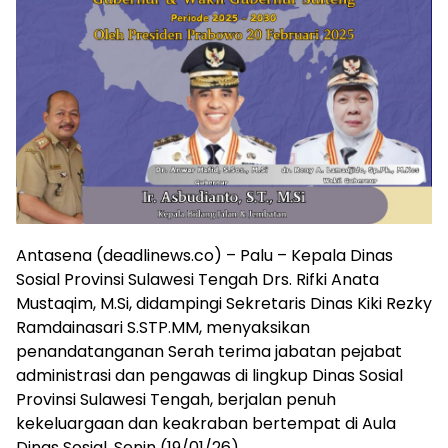
Antasena (deadlinews.co) – Palu – Kepala Dinas
Sosial Provinsi Sulawesi Tengah Drs. Rifki Anata
Mustaqim, M.Si, didampingi Sekretaris Dinas Kiki Rezky
Ramdainasari S.STP.MM, menyaksikan
penandatanganan Serah terima jabatan pejabat
administrasi dan pengawas di lingkup Dinas Sosial
Provinsi Sulawesi Tengah, berjalan penuh
kekeluargaan dan keakraban bertempat di Aula
Dinas Sosial, Senin (19/01/26).