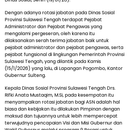
Dengan adanya rotasi jabatan pada Dinas Sosial
Provinsi Sulawesi Tengah terdapat Pejabat
Administrator dan Pejabat Pengawas yang
mengalami pergeseran, oleh karena itu
dilaksanakan serah terima jabatan baik untuk
pejabat administrator dan pejabat pengawas, serta
pejabat fungsional di lingkungan Pemerintah Provinsi
Sulawesi Tengah, yang dilantik pada Kamis
(15/1/2026) yang lalu, di Lapangan Pogombo, Kantor
Gubernur Sulteng.
Kepala Dinas Sosial Provinsi Sulawesi Tengah Drs.
Rifki Anata Mustaqim, M.Si, pada kesempatan itu
menyampaikan rotasi jabatan bagi ASN adalah hal
biasa dan kebijakan itu dilakukan Pimpinan dengan
maksud dan tujuannya untuk lebih mempercepat
terwujudnya pencapaian Visi dan Misi Gubernur dan
Wakil Gubernur melalui program 9 Berani untuk