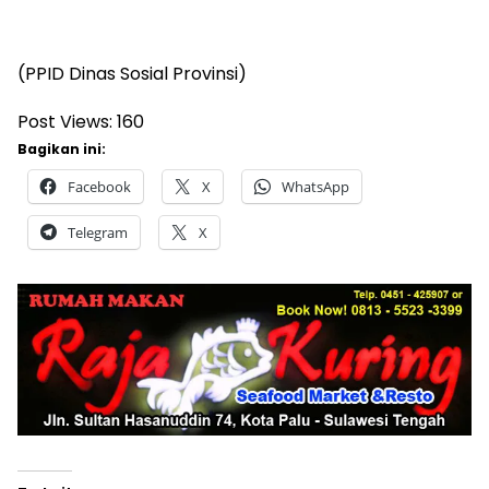
(PPID Dinas Sosial Provinsi)
Post Views:
160
Bagikan ini:
Facebook
X
WhatsApp
Telegram
X