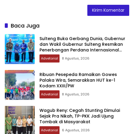
Baca Juga
Sulteng Buka Gerbang Dunia, Gubernur
dan Wakil Gubernur Sulteng Resmikan
Penerbangan Perdana Internasional
Palu-Guangzhou
Advetorial
8 Agustus, 2026
Ribuan Pesepeda Ramaikan Gowes
Palaka Wira, Semarakkan HUT ke-1
Kodam XXIII/PW
Advetorial
8 Agustus, 2026
Wagub Reny: Cegah Stunting Dimulai
Sejak Pra Nikah, TP-PKK Jadi Ujung
Tombak di Masyarakat
Advetorial
6 Agustus, 2026