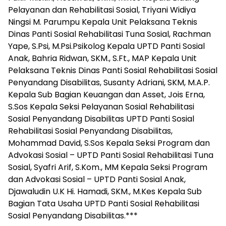
Pelayanan dan Rehabilitasi Sosial, Triyani Widiya
Ningsi M. Parumpu Kepala Unit Pelaksana Teknis
Dinas Panti Sosial Rehabilitasi Tuna Sosial, Rachman
Yape, S.Psi, M.Psi.Psikolog Kepala UPTD Panti Sosial
Anak, Bahria Ridwan, SKM., S.Ft., MAP Kepala Unit
Pelaksana Teknis Dinas Panti Sosial Rehabilitasi Sosial
Penyandang Disabilitas, Susanty Adriani, SKM, M.A.P.
Kepala Sub Bagian Keuangan dan Asset, Jois Erna,
S.Sos Kepala Seksi Pelayanan Sosial Rehabilitasi
Sosial Penyandang Disabilitas UPTD Panti Sosial
Rehabilitasi Sosial Penyandang Disabilitas,
Mohammad David, S.Sos Kepala Seksi Program dan
Advokasi Sosial – UPTD Panti Sosial Rehabilitasi Tuna
Sosial, Syafri Arif, S.Kom., MM Kepala Seksi Program
dan Advokasi Sosial – UPTD Panti Sosial Anak,
Djawaludin U.K Hi. Hamadi, SKM., M.Kes Kepala Sub
Bagian Tata Usaha UPTD Panti Sosial Rehabilitasi
Sosial Penyandang Disabilitas.***