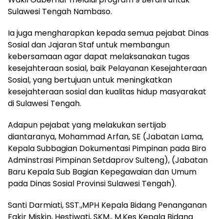
Sulawesi Tengah Nambaso.
Ia juga mengharapkan kepada semua pejabat Dinas
Sosial dan Jajaran Staf untuk membangun
kebersamaan agar dapat melaksanakan tugas
kesejahteraan sosial, baik Pelayanan Kesejahteraan
Sosial, yang bertujuan untuk meningkatkan
kesejahteraan sosial dan kualitas hidup masyarakat
di Sulawesi Tengah.
Adapun pejabat yang melakukan sertijab
diantaranya, Mohammad Arfan, SE (Jabatan Lama,
Kepala Subbagian Dokumentasi Pimpinan pada Biro
Adminstrasi Pimpinan Setdaprov Sulteng), (Jabatan
Baru Kepala Sub Bagian Kepegawaian dan Umum
pada Dinas Sosial Provinsi Sulawesi Tengah).
Santi Darmiati, SST.,MPH Kepala Bidang Penanganan
Fakir Miskin, Hestiwati, SKM., M.Kes Kepala Bidang