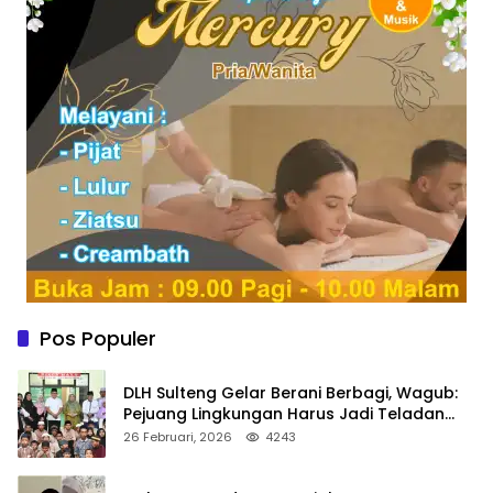
Pos Populer
DLH Sulteng Gelar Berani Berbagi, Wagub:
Pejuang Lingkungan Harus Jadi Teladan
Kepedulian
26 Februari, 2026
4243