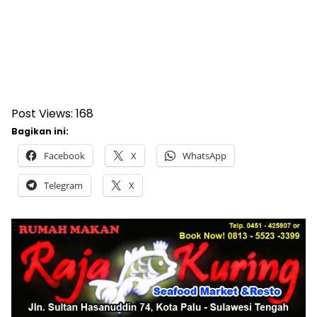
Post Views:
168
Bagikan ini:
Facebook
X
WhatsApp
Telegram
X