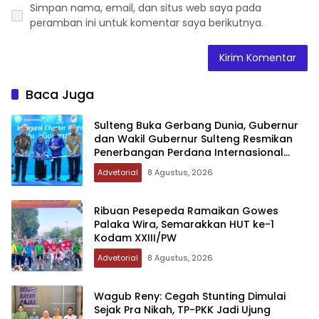
Simpan nama, email, dan situs web saya pada
peramban ini untuk komentar saya berikutnya.
Baca Juga
Sulteng Buka Gerbang Dunia, Gubernur
dan Wakil Gubernur Sulteng Resmikan
Penerbangan Perdana Internasional
Palu-Guangzhou
Advetorial
8 Agustus, 2026
Ribuan Pesepeda Ramaikan Gowes
Palaka Wira, Semarakkan HUT ke-1
Kodam XXIII/PW
Advetorial
8 Agustus, 2026
Wagub Reny: Cegah Stunting Dimulai
Sejak Pra Nikah, TP-PKK Jadi Ujung