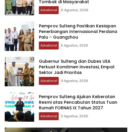
Tombak di Masyarakat
Advetorial
6 Agustus, 2026
Pemprov Sulteng Pastikan Kesiapan
Penerbangan Internasional Perdana
Palu – Guangzhou
Advetorial
5 Agustus, 2026
Gubernur Sulteng dan Dubes UEA
Perkuat Komitmen Investasi, Empat
Sektor Jadi Prioritas
Advetorial
4 Agustus, 2026
Pemprov Sulteng Ajukan Keberatan
Resmi atas Pencabutan Status Tuan
Rumah FORNAS IX Tahun 2027
Advetorial
3 Agustus, 2026