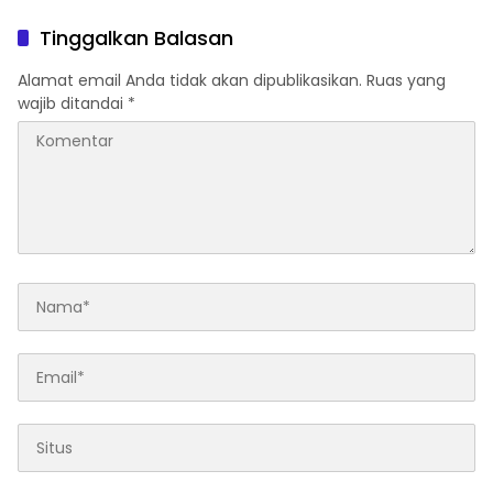
Sektor Jadi Prioritas
Rumah FORNAS IX Tahun
2027
Tinggalkan Balasan
Alamat email Anda tidak akan dipublikasikan.
Ruas yang
wajib ditandai
*