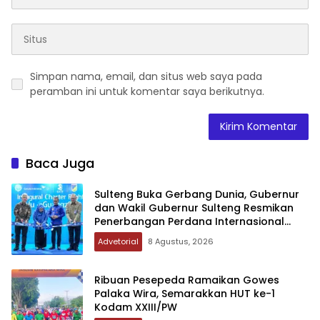
Simpan nama, email, dan situs web saya pada
peramban ini untuk komentar saya berikutnya.
Baca Juga
Sulteng Buka Gerbang Dunia, Gubernur
dan Wakil Gubernur Sulteng Resmikan
Penerbangan Perdana Internasional
Palu-Guangzhou
Advetorial
8 Agustus, 2026
Ribuan Pesepeda Ramaikan Gowes
Palaka Wira, Semarakkan HUT ke-1
Kodam XXIII/PW