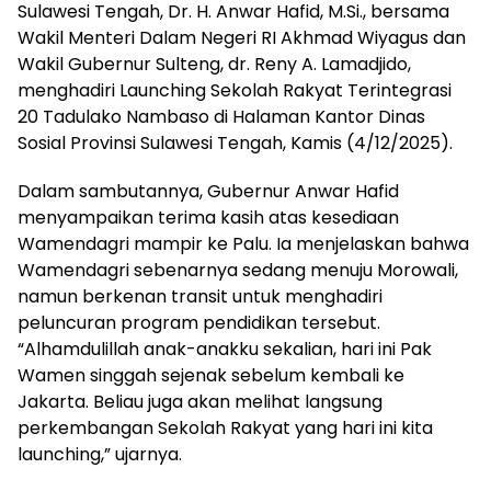
Sulawesi Tengah, Dr. H. Anwar Hafid, M.Si., bersama
Wakil Menteri Dalam Negeri RI Akhmad Wiyagus dan
Wakil Gubernur Sulteng, dr. Reny A. Lamadjido,
menghadiri Launching Sekolah Rakyat Terintegrasi
20 Tadulako Nambaso di Halaman Kantor Dinas
Sosial Provinsi Sulawesi Tengah, Kamis (4/12/2025).
Dalam sambutannya, Gubernur Anwar Hafid
menyampaikan terima kasih atas kesediaan
Wamendagri mampir ke Palu. Ia menjelaskan bahwa
Wamendagri sebenarnya sedang menuju Morowali,
namun berkenan transit untuk menghadiri
peluncuran program pendidikan tersebut.
“Alhamdulillah anak-anakku sekalian, hari ini Pak
Wamen singgah sejenak sebelum kembali ke
Jakarta. Beliau juga akan melihat langsung
perkembangan Sekolah Rakyat yang hari ini kita
launching,” ujarnya.