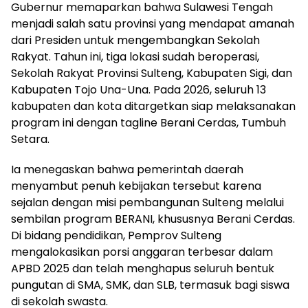
Gubernur memaparkan bahwa Sulawesi Tengah
menjadi salah satu provinsi yang mendapat amanah
dari Presiden untuk mengembangkan Sekolah
Rakyat. Tahun ini, tiga lokasi sudah beroperasi,
Sekolah Rakyat Provinsi Sulteng, Kabupaten Sigi, dan
Kabupaten Tojo Una-Una. Pada 2026, seluruh 13
kabupaten dan kota ditargetkan siap melaksanakan
program ini dengan tagline Berani Cerdas, Tumbuh
Setara.
Ia menegaskan bahwa pemerintah daerah
menyambut penuh kebijakan tersebut karena
sejalan dengan misi pembangunan Sulteng melalui
sembilan program BERANI, khususnya Berani Cerdas.
Di bidang pendidikan, Pemprov Sulteng
mengalokasikan porsi anggaran terbesar dalam
APBD 2025 dan telah menghapus seluruh bentuk
pungutan di SMA, SMK, dan SLB, termasuk bagi siswa
di sekolah swasta.