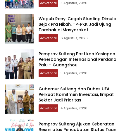
Advetorial
8 Agustus, 2026
Wagub Reny: Cegah Stunting Dimulai
Sejak Pra Nikah, TP-PKK Jadi Ujung
Tombak di Masyarakat
Advetorial
6 Agustus, 2026
Pemprov Sulteng Pastikan Kesiapan
Penerbangan Internasional Perdana
Palu – Guangzhou
Advetorial
5 Agustus, 2026
Gubernur Sulteng dan Dubes UEA
Perkuat Komitmen Investasi, Empat
Sektor Jadi Prioritas
Advetorial
4 Agustus, 2026
Pemprov Sulteng Ajukan Keberatan
Resmi atas Pencabutan Status Tuan